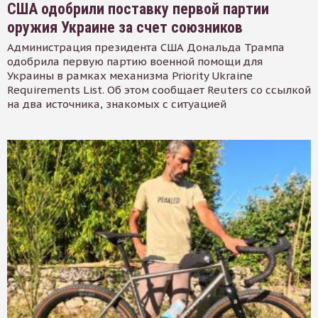
США одобрили поставку первой партии
оружия Украине за счет союзников
Администрация президента США Дональда Трампа
одобрила первую партию военной помощи для
Украины в рамках механизма Priority Ukraine
Requirements List. Об этом сообщает Reuters со ссылкой
на два источника, знакомых с ситуацией