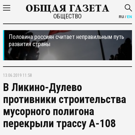
ОБЩЕСТВО
RU
/
EN
Половина россиян считает неправильным путь
развития страны
13.06.2019 11:58
В Ликино-Дулево
противники строительства
мусорного полигона
перекрыли трассу А-108