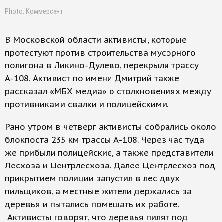
Photo: Коммерсант
В Московской области активисты, которые
протестуют против строительства мусорного
полигона в Ликино-Дулево, перекрыли трассу
А-108. Активист по имени Дмитрий также
рассказал «МБХ медиа» о столкновениях между
противниками свалки и полицейскими.
Рано утром в четверг активисты собрались около
блокпоста 235 км трассы А-108. Через час туда
же прибыли полицейские, а также представители
Лесхоза и Центрлесхоза. Далее Центрлесхоз под
прикрытием полиции запустил в лес двух
пильщиков, а местные жители держались за
деревья и пытались помешать их работе.
Активисты говорят, что деревья пилят под