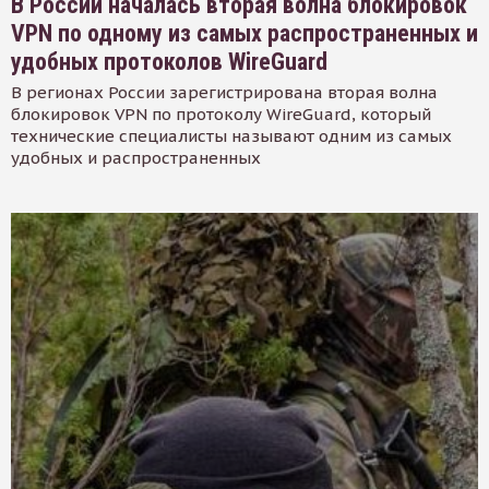
В России началась вторая волна блокировок
VPN по одному из самых распространенных и
удобных протоколов WireGuard
В регионах России зарегистрирована вторая волна
блокировок VPN по протоколу WireGuard, который
технические специалисты называют одним из самых
удобных и распространенных