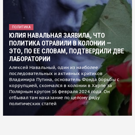
ПОЛИТИКА
ЮЛИЯ НАВАЛЬНАЯ ЗАЯВИЛА, ЧТО
ПОЛИТИКА ОТРАВИЛИ В КОЛОНИИ —
ЭТО, ПО ЕЕ СЛОВАМ, ПОДТВЕРДИЛИ ДВЕ
ЛАБОРАТОРИИ
Алексей Навальный, один из наиболее
последовательных и активных критиков
Владимира Путина, основатель Фонда борьбы с
коррупцией, скончался в колонии в Харпе за
Полярным кругом 16 февраля 2024 года. Он
отбывал там наказание по целому ряду
политических статей