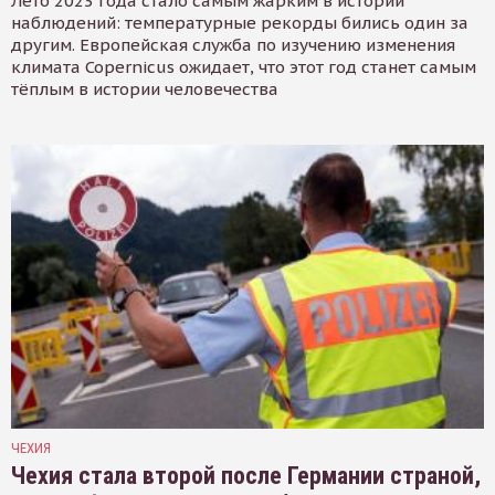
Лето 2023 года стало самым жарким в истории
наблюдений: температурные рекорды бились один за
другим. Европейская служба по изучению изменения
климата Copernicus ожидает, что этот год станет самым
тёплым в истории человечества
ЧЕХИЯ
Чехия стала второй после Германии страной,