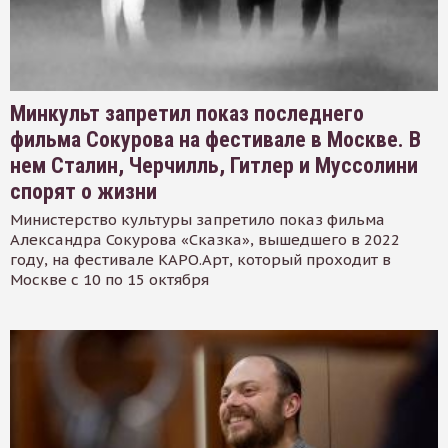
Минкульт запретил показ последнего
фильма Сокурова на фестивале в Москве. В
нем Сталин, Черчилль, Гитлер и Муссолини
спорят о жизни
Министерство культуры запретило показ фильма
Александра Сокурова «Сказка», вышедшего в 2022
году, на фестивале КАРО.Арт, который проходит в
Москве с 10 по 15 октября