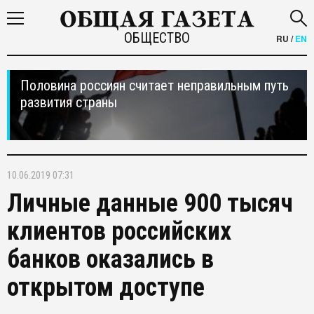
ОБЩЕСТВО
RU
/
EN
Половина россиян считает неправильным путь
развития страны
10.06.2019 07:31
Личные данные 900 тысяч
клиентов российских
банков оказались в
открытом доступе