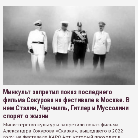
Минкульт запретил показ последнего
фильма Сокурова на фестивале в Москве. В
нем Сталин, Черчилль, Гитлер и Муссолини
спорят о жизни
Министерство культуры запретило показ фильма
Александра Сокурова «Сказка», вышедшего в 2022
году, на фестивале КАРО.Арт, который проходит в