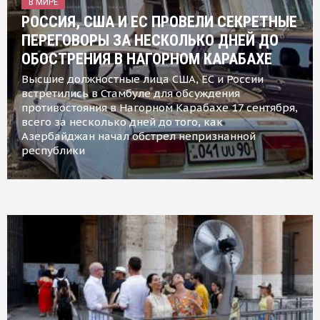
В МИРЕ
РОССИЯ, США И ЕС ПРОВЕЛИ СЕКРЕТНЫЕ
ПЕРЕГОВОРЫ ЗА НЕСКОЛЬКО ДНЕЙ ДО
ОБОСТРЕНИЯ В НАГОРНОМ КАРАБАХЕ
Высшие должностные лица США, ЕС и России
встретились в Стамбуле для обсуждения
противостояния в Нагорном Карабахе 17 сентября,
всего за несколько дней до того, как
Азербайджан начал обстрел непризнанной
республики