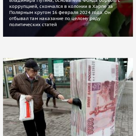
Владимира Путина, основатель Фонда борьбы с
коррупцией, скончался в колонии в Харпе за
Полярным кругом 16 февраля 2024 года. Он
отбывал там наказание по целому ряду
политических статей