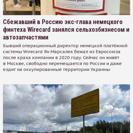
Сбежавший в Россию экс-глава немецкого
финтеха Wirecard занялся сельхозбизнесом и
автозапчастями
Бывший операционный директор немецкой платёжной
системы Wirecard Ян Марсалек бежал из Евросоюза
после краха компании в 2020 году. Сейчас он живёт
в Москве, свободно перемещается по России и даже
ездит на оккупированные территории Украины