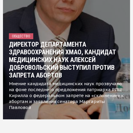
ОБЩЕСТВО
ДИРЕКТОР ДЕПАРТАМЕНТА
ЗДРАВООХРАНЕНИЯ ХМАО, КАНДИДАТ
МЕДИЦИНСКИХ НАУК АЛЕКСЕЙ
ДОБРОВОЛЬСКИЙ ВЫСТУПИЛ ПРОТИВ
ЗАПРЕТА АБОРТОВ
Мнение кандидата медицинских наук прозвучало
на фоне последнего предложения патриарха РПЦ
Кирилла о федеральном запрете на «склонение» к
абортам и заявления сенатора Маргариты
Павловой