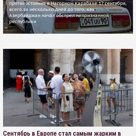
противостояния в Нагорном Карабахе 17 сентября,
всего за несколько дней до того, как
Азербайджан начал обстрел непризнанной
республики
Сентябрь в Европе стал самым жарким в