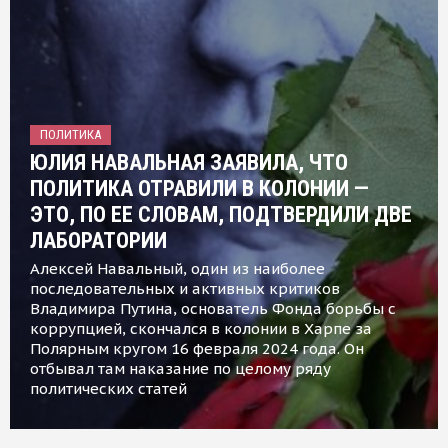
ПОЛИТИКА
ЮЛИЯ НАВАЛЬНАЯ ЗАЯВИЛА, ЧТО
ПОЛИТИКА ОТРАВИЛИ В КОЛОНИИ —
ЭТО, ПО ЕЕ СЛОВАМ, ПОДТВЕРДИЛИ ДВЕ
ЛАБОРАТОРИИ
Алексей Навальный, один из наиболее
последовательных и активных критиков
Владимира Путина, основатель Фонда борьбы с
коррупцией, скончался в колонии в Харпе за
Полярным кругом 16 февраля 2024 года. Он
отбывал там наказание по целому ряду
политических статей