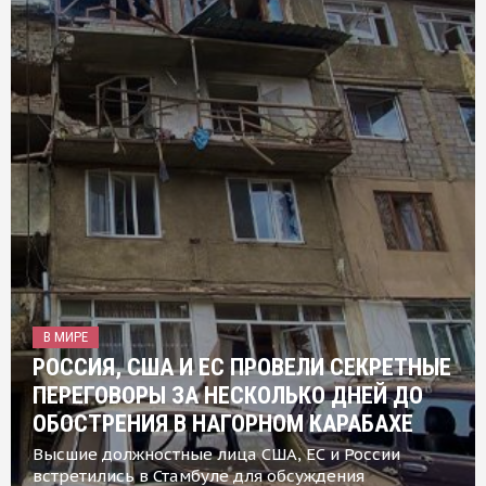
В МИРЕ
РОССИЯ, США И ЕС ПРОВЕЛИ СЕКРЕТНЫЕ
ПЕРЕГОВОРЫ ЗА НЕСКОЛЬКО ДНЕЙ ДО
ОБОСТРЕНИЯ В НАГОРНОМ КАРАБАХЕ
Высшие должностные лица США, ЕС и России
встретились в Стамбуле для обсуждения