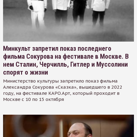
Минкульт запретил показ последнего
фильма Сокурова на фестивале в Москве. В
нем Сталин, Черчилль, Гитлер и Муссолини
спорят о жизни
Министерство культуры запретило показ фильма
Александра Сокурова «Сказка», вышедшего в 2022
году, на фестивале КАРО.Арт, который проходит в
Москве с 10 по 15 октября