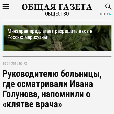
ОБЩЕСТВО
RU
/
EN
Минздрав предлагает разрешить ввоз в
Россию марихуаны
10.06.2019 00:23
Руководителю больницы,
где осматривали Ивана
Голунова, напомнили о
«клятве врача»