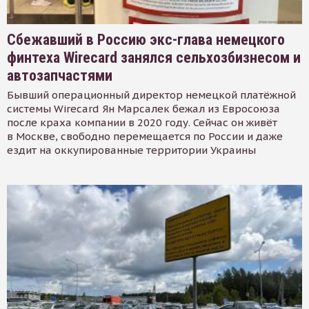
Сбежавший в Россию экс-глава немецкого
финтеха Wirecard занялся сельхозбизнесом и
автозапчастями
Бывший операционный директор немецкой платёжной
системы Wirecard Ян Марсалек бежал из Евросоюза
после краха компании в 2020 году. Сейчас он живёт
в Москве, свободно перемещается по России и даже
ездит на оккупированные территории Украины