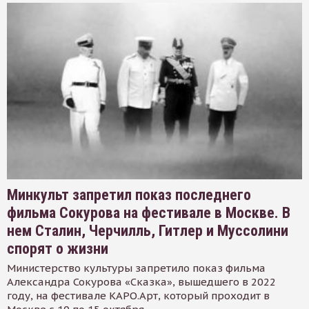
Минкульт запретил показ последнего
фильма Сокурова на фестивале в Москве. В
нем Сталин, Черчилль, Гитлер и Муссолини
спорят о жизни
Министерство культуры запретило показ фильма
Александра Сокурова «Сказка», вышедшего в 2022
году, на фестивале КАРО.Арт, который проходит в