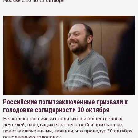
Москве с 10 по 15 октября
Российские политзаключенные призвали к
голодовке солидарности 30 октября
Несколько российских политиков и общественных
деятелей, находящихся за решеткой и признанных
политзаключенными, заявили, что проведут 30 октября
однодневную голодовку