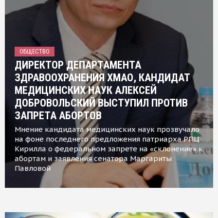
ОБЩЕСТВО
ДИРЕКТОР ДЕПАРТАМЕНТА
ЗДРАВООХРАНЕНИЯ ХМАО, КАНДИДАТ
МЕДИЦИНСКИХ НАУК АЛЕКСЕЙ
ДОБРОВОЛЬСКИЙ ВЫСТУПИЛ ПРОТИВ
ЗАПРЕТА АБОРТОВ
Мнение кандидата медицинских наук прозвучало
на фоне последнего предложения патриарха РПЦ
Кирилла о федеральном запрете на «склонение» к
абортам и заявления сенатора Маргариты
Павловой