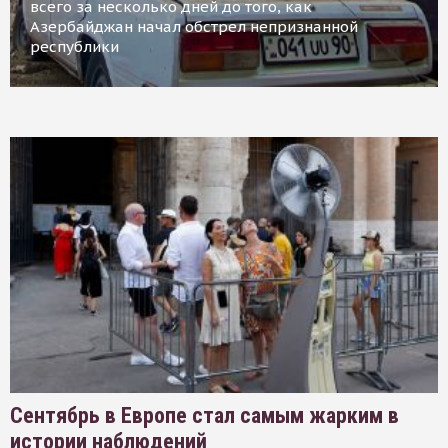
всего за несколько дней до того, как
Азербайджан начал обстрел непризнанной
республики
Сентябрь в Европе стал самым жарким в
истории наблюдений