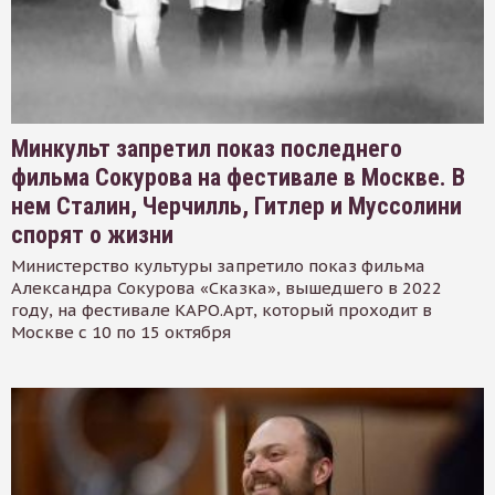
Минкульт запретил показ последнего
фильма Сокурова на фестивале в Москве. В
нем Сталин, Черчилль, Гитлер и Муссолини
спорят о жизни
Министерство культуры запретило показ фильма
Александра Сокурова «Сказка», вышедшего в 2022
году, на фестивале КАРО.Арт, который проходит в
Москве с 10 по 15 октября