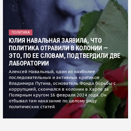
ПОЛИТИКА
ЮЛИЯ НАВАЛЬНАЯ ЗАЯВИЛА, ЧТО
ПОЛИТИКА ОТРАВИЛИ В КОЛОНИИ —
ЭТО, ПО ЕЕ СЛОВАМ, ПОДТВЕРДИЛИ ДВЕ
ЛАБОРАТОРИИ
Алексей Навальный, один из наиболее
последовательных и активных критиков
Владимира Путина, основатель Фонда борьбы с
коррупцией, скончался в колонии в Харпе за
Полярным кругом 16 февраля 2024 года. Он
отбывал там наказание по целому ряду
политических статей