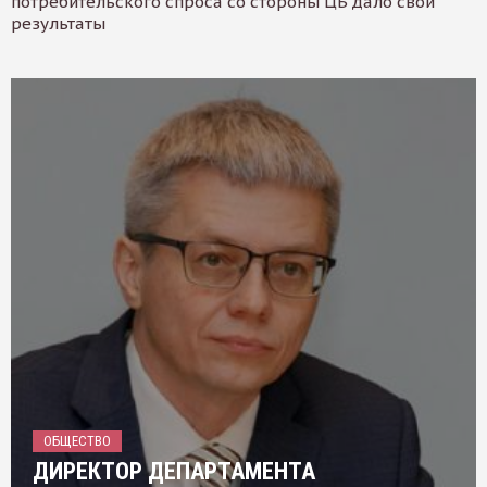
потребительского спроса со стороны ЦБ дало свои
результаты
ОБЩЕСТВО
ДИРЕКТОР ДЕПАРТАМЕНТА