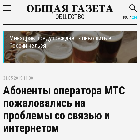
ОБЩЕСТВО
RU
/
EN
Минздрав предупреждает - пиво пить в
России нельзя
31.05.2019 11:30
Абоненты оператора МТС
пожаловались на
проблемы со связью и
интернетом