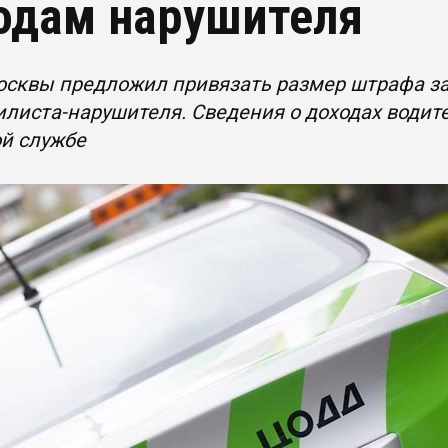
одам нарушителя
сквы предложил привязать размер штрафа за
листа-нарушителя. Сведения о доходах водит
й службе