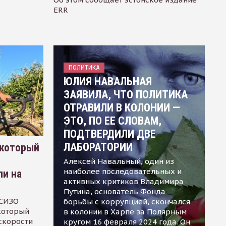
ERR
ПОЛИТИКА
ЮЛИЯ НАВАЛЬНАЯ
ЗАЯВИЛА, ЧТО ПОЛИТИКА
ОТРАВИЛИ В КОЛОНИИ —
ЭТО, ПО ЕЕ СЛОВАМ,
ПОДТВЕРДИЛИ ДВЕ
ЛАБОРАТОРИИ
 который
Алексей Навальный, один из
наиболее последовательных и
ли на
активных критиков Владимира
Путина, основатель Фонда
 СИЗО
борьбы с коррупцией, скончался
 который
в колонии в Харпе за Полярным
скорости
кругом 16 февраля 2024 года. Он