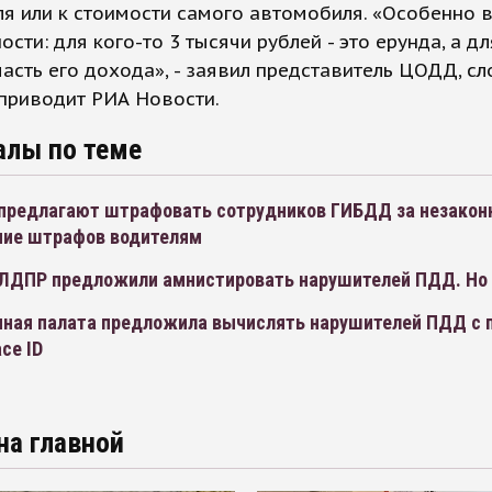
я или к стоимости самого автомобиля. «Особенно 
ости: для кого-то 3 тысячи рублей - это ерунда, а дл
асть его дохода», - заявил представитель ЦОДД, сл
приводит РИА Новости.
алы по теме
предлагают штрафовать сотрудников ГИБДД за незакон
ие штрафов водителям
ЛДПР предложили амнистировать нарушителей ПДД. Но 
ная палата предложила вычислять нарушителей ПДД с
ce ID
на главной