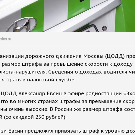
lici.ru
ганизации дорожного движения Москвы (ЦОДД) пр
ь размер штрафа за превышение скорости к доходу
листа-нарушителя. Сведения о доходах водителя ч
я брать в налоговой службе.
 ЦОДД Александр Евсин в эфире радиостанции «Эх
что во многих странах штрафы за превышение скор
ны очень высокие. В России же размер штрафа сос
й (со скидкой 250 рублей).
язи Евсин предложил привязать штраф к уровню до