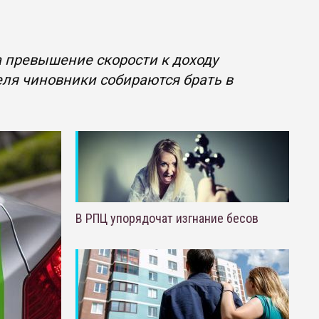
 превышение скорости к доходу
еля чиновники собираются брать в
В РПЦ упорядочат изгнание бесов