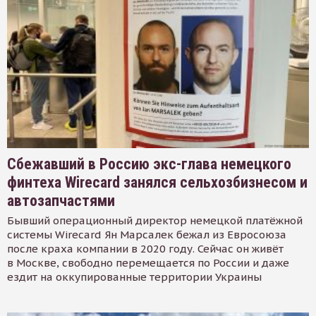
Сбежавший в Россию экс-глава немецкого
финтеха Wirecard занялся сельхозбизнесом и
автозапчастями
Бывший операционный директор немецкой платёжной
системы Wirecard Ян Марсалек бежал из Евросоюза
после краха компании в 2020 году. Сейчас он живёт
в Москве, свободно перемещается по России и даже
ездит на оккупированные территории Украины