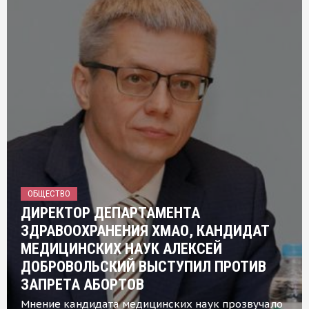
ОБЩЕСТВО
ДИРЕКТОР ДЕПАРТАМЕНТА
ЗДРАВООХРАНЕНИЯ ХМАО, КАНДИДАТ
МЕДИЦИНСКИХ НАУК АЛЕКСЕЙ
ДОБРОВОЛЬСКИЙ ВЫСТУПИЛ ПРОТИВ
ЗАПРЕТА АБОРТОВ
Мнение кандидата медицинских наук прозвучало