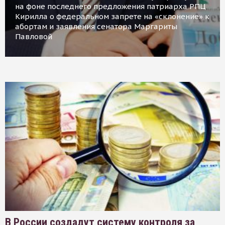
на фоне последнего предложения патриарха РПЦ
Кирилла о федеральном запрете на «склонение» к
абортам и заявления сенатора Маргариты
Павловой
В России создадут систему контроля за