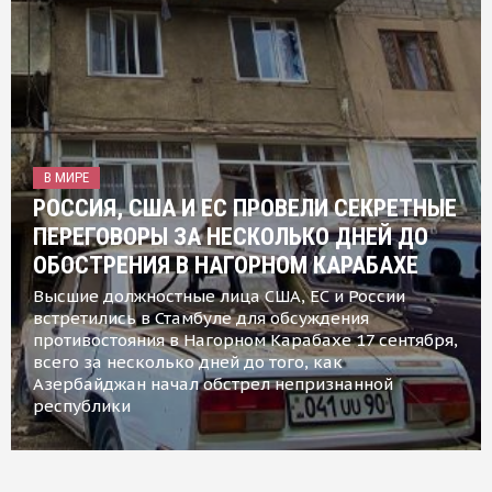
В МИРЕ
РОССИЯ, США И ЕС ПРОВЕЛИ СЕКРЕТНЫЕ
ПЕРЕГОВОРЫ ЗА НЕСКОЛЬКО ДНЕЙ ДО
ОБОСТРЕНИЯ В НАГОРНОМ КАРАБАХЕ
Высшие должностные лица США, ЕС и России
встретились в Стамбуле для обсуждения
противостояния в Нагорном Карабахе 17 сентября,
всего за несколько дней до того, как
Азербайджан начал обстрел непризнанной
республики