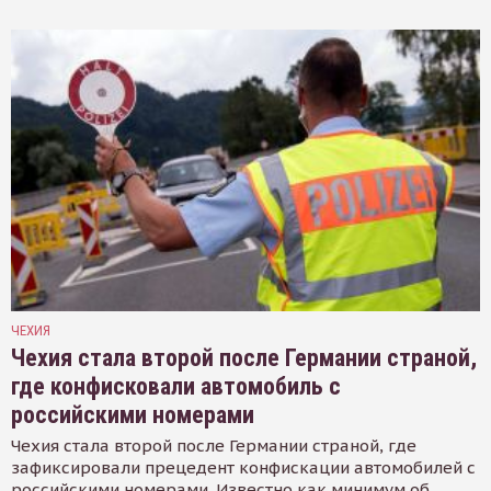
ЧЕХИЯ
Чехия стала второй после Германии страной,
где конфисковали автомобиль с
российскими номерами
Чехия стала второй после Германии страной, где
зафиксировали прецедент конфискации автомобилей с
российскими номерами. Известно как минимум об