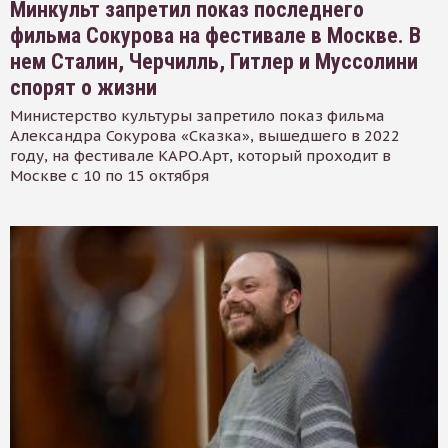
Минкульт запретил показ последнего
фильма Сокурова на фестивале в Москве. В
нем Сталин, Черчилль, Гитлер и Муссолини
спорят о жизни
Министерство культуры запретило показ фильма
Александра Сокурова «Сказка», вышедшего в 2022
году, на фестивале КАРО.Арт, который проходит в
Москве с 10 по 15 октября