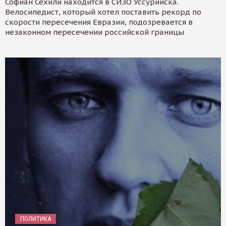
Софиан Сехили находится в СИЗО Уссурийска.
Велосипедист, который хотел поставить рекорд по
скорости пересечения Евразии, подозревается в
незаконном пересечении российской границы
ПОЛИТИКА