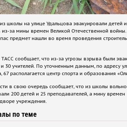
из школы на улице Удальцова эвакуировали детей и
в из-за мины времен Великой Отечественной войны
ипас предмет нашли во время проведения строител
 ТАСС сообщает, что из-за угрозы взрыва были эв
 и 30 учителей. По уточненным данным, по адресу у
, 67 располагается центр спорта и образования «Ол
сти в свою очередь сообщает, что из школы вольн
али 200 детей и 25 преподавателей, а мину времен
 дворе учреждения.
алы по теме