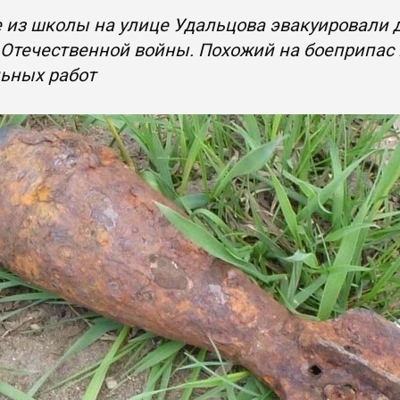
 из школы на улице Удальцова эвакуировали д
Отечественной войны. Похожий на боеприпас
льных работ