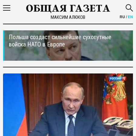
RU
/
EN
МАКСИМ АЛЮКОВ
Польша создаст сильнейшие сухопутные
войска НАТО в Европе