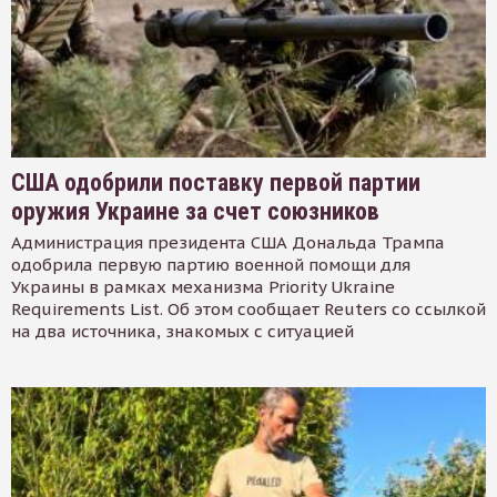
США одобрили поставку первой партии
оружия Украине за счет союзников
Администрация президента США Дональда Трампа
одобрила первую партию военной помощи для
Украины в рамках механизма Priority Ukraine
Requirements List. Об этом сообщает Reuters со ссылкой
на два источника, знакомых с ситуацией