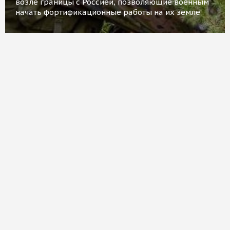
возле границы с Россией, позволяющие военным
начать фортификационные работы на их земле