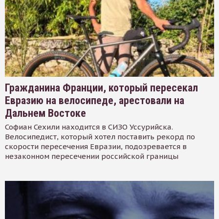
Гражданина Франции, который пересекал
Евразию на велосипеде, арестовали на
Дальнем Востоке
Софиан Сехили находится в СИЗО Уссурийска.
Велосипедист, который хотел поставить рекорд по
скорости пересечения Евразии, подозревается в
незаконном пересечении российской границы