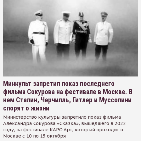
Минкульт запретил показ последнего
фильма Сокурова на фестивале в Москве. В
нем Сталин, Черчилль, Гитлер и Муссолини
спорят о жизни
Министерство культуры запретило показ фильма
Александра Сокурова «Сказка», вышедшего в 2022
году, на фестивале КАРО.Арт, который проходит в
Москве с 10 по 15 октября