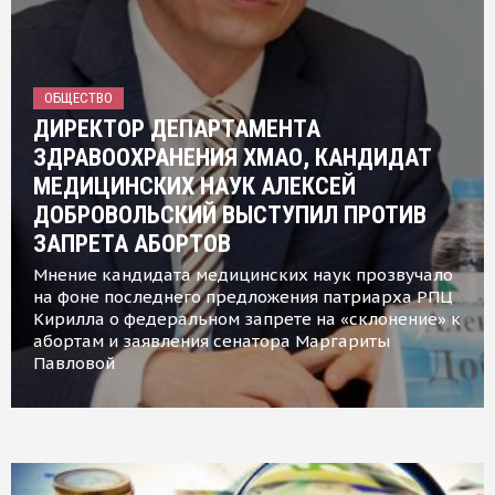
ОБЩЕСТВО
ДИРЕКТОР ДЕПАРТАМЕНТА
ЗДРАВООХРАНЕНИЯ ХМАО, КАНДИДАТ
МЕДИЦИНСКИХ НАУК АЛЕКСЕЙ
ДОБРОВОЛЬСКИЙ ВЫСТУПИЛ ПРОТИВ
ЗАПРЕТА АБОРТОВ
Мнение кандидата медицинских наук прозвучало
на фоне последнего предложения патриарха РПЦ
Кирилла о федеральном запрете на «склонение» к
абортам и заявления сенатора Маргариты
Павловой