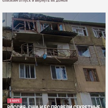
близким отпуск и вернуть их домой
В МИРЕ
РОССИЯ, США И ЕС ПРОВЕЛИ СЕКРЕТНЫЕ