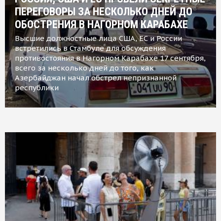
ПЕРЕГОВОРЫ ЗА НЕСКОЛЬКО ДНЕЙ ДО
ОБОСТРЕНИЯ В НАГОРНОМ КАРАБАХЕ
Высшие должностные лица США, ЕС и России
встретились в Стамбуле для обсуждения
противостояния в Нагорном Карабахе 17 сентября,
всего за несколько дней до того, как
Азербайджан начал обстрел непризнанной
республики