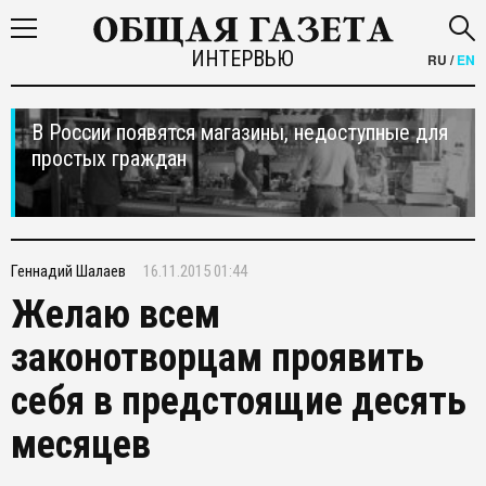
ИНТЕРВЬЮ
RU
/
EN
В России появятся магазины, недоступные для
простых граждан
Геннадий Шалаев
16.11.2015 01:44
Желаю всем
законотворцам проявить
себя в предстоящие десять
месяцев