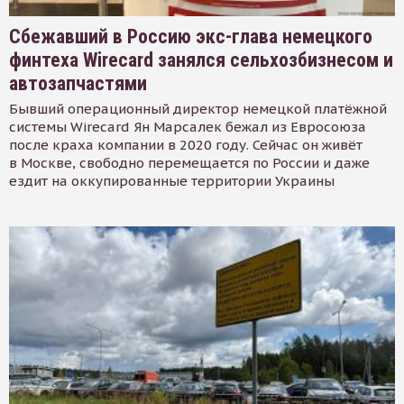
Сбежавший в Россию экс-глава немецкого
финтеха Wirecard занялся сельхозбизнесом и
автозапчастями
Бывший операционный директор немецкой платёжной
системы Wirecard Ян Марсалек бежал из Евросоюза
после краха компании в 2020 году. Сейчас он живёт
в Москве, свободно перемещается по России и даже
ездит на оккупированные территории Украины