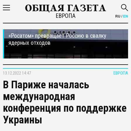
ЕВРОПА
RU
/
EN
«Росатом» превращает Россию в свалку
ядерных отходов
13.12.2022 14:47
ЕВРОПА
В Париже началась
международная
конференция по поддержке
Украины