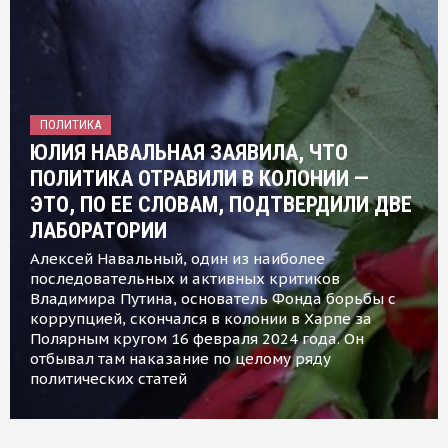
ПОЛИТИКА
ЮЛИЯ НАВАЛЬНАЯ ЗАЯВИЛА, ЧТО
ПОЛИТИКА ОТРАВИЛИ В КОЛОНИИ —
ЭТО, ПО ЕЕ СЛОВАМ, ПОДТВЕРДИЛИ ДВЕ
ЛАБОРАТОРИИ
Алексей Навальный, один из наиболее
последовательных и активных критиков
Владимира Путина, основатель Фонда борьбы с
коррупцией, скончался в колонии в Харпе за
Полярным кругом 16 февраля 2024 года. Он
отбывал там наказание по целому ряду
политических статей