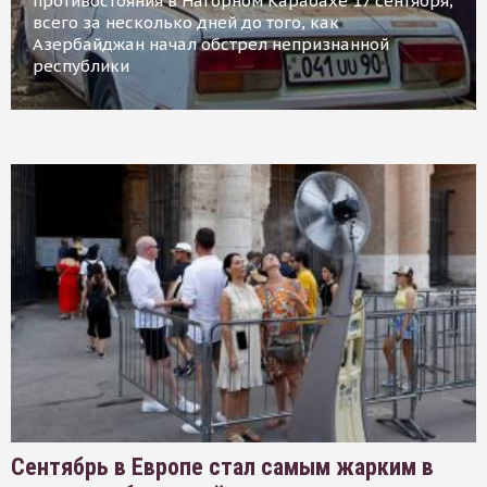
противостояния в Нагорном Карабахе 17 сентября,
всего за несколько дней до того, как
Азербайджан начал обстрел непризнанной
республики
Сентябрь в Европе стал самым жарким в