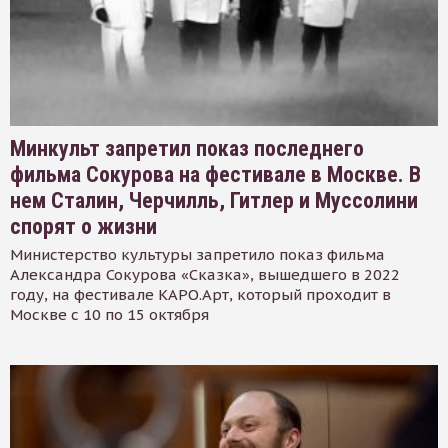
Минкульт запретил показ последнего
фильма Сокурова на фестивале в Москве. В
нем Сталин, Черчилль, Гитлер и Муссолини
спорят о жизни
Министерство культуры запретило показ фильма
Александра Сокурова «Сказка», вышедшего в 2022
году, на фестивале КАРО.Арт, который проходит в
Москве с 10 по 15 октября