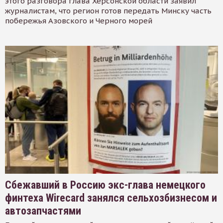
этого разговора глава Херсонской области заявил
журналистам, что регион готов передать Минску часть
побережья Азовского и Черного морей
Сбежавший в Россию экс-глава немецкого
финтеха Wirecard занялся сельхозбизнесом и
автозапчастями