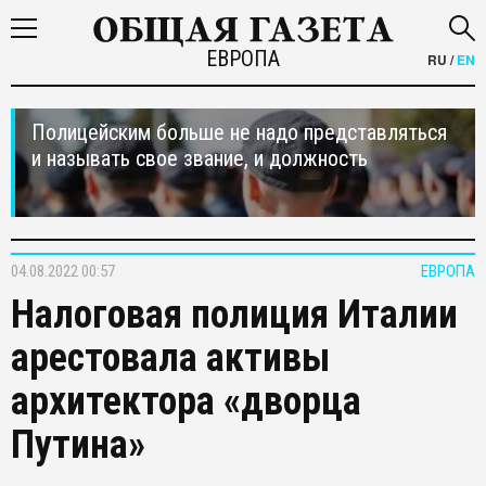
ЕВРОПА
RU
/
EN
Полицейским больше не надо представляться
и называть свое звание, и должность
04.08.2022 00:57
ЕВРОПА
Налоговая полиция Италии
арестовала активы
архитектора «дворца
Путина»