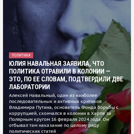
ПОЛИТИКА
ЮЛИЯ НАВАЛЬНАЯ ЗАЯВИЛА, ЧТО
ПОЛИТИКА ОТРАВИЛИ В КОЛОНИИ —
ЭТО, ПО ЕЕ СЛОВАМ, ПОДТВЕРДИЛИ ДВЕ
ЛАБОРАТОРИИ
Алексей Навальный, один из наиболее
последовательных и активных критиков
Владимира Путина, основатель Фонда борьбы с
коррупцией, скончался в колонии в Харпе за
Полярным кругом 16 февраля 2024 года. Он
отбывал там наказание по целому ряду
политических статей