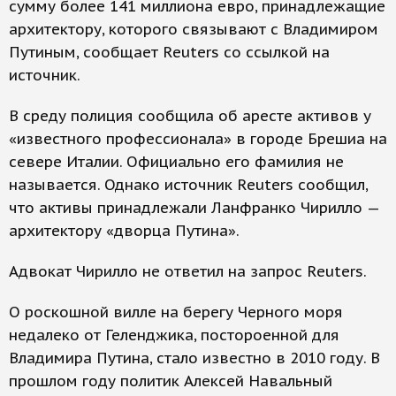
сумму более 141 миллиона евро, принадлежащие
архитектору, которого связывают с Владимиром
Путиным, сообщает Reuters со ссылкой на
источник.
В среду полиция сообщила об аресте активов у
«известного профессионала» в городе Брешиа на
севере Италии. Официально его фамилия не
называется. Однако источник Reuters сообщил,
что активы принадлежали Ланфранко Чирилло —
архитектору «дворца Путина».
Адвокат Чирилло не ответил на запрос Reuters.
О роскошной вилле на берегу Черного моря
недалеко от Геленджика, постороенной для
Владимира Путина, стало известно в 2010 году. В
прошлом году политик Алексей Навальный