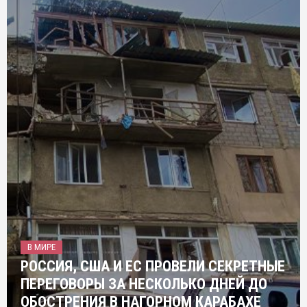
В МИРЕ
РОССИЯ, США И ЕС ПРОВЕЛИ СЕКРЕТНЫЕ
ПЕРЕГОВОРЫ ЗА НЕСКОЛЬКО ДНЕЙ ДО
ОБОСТРЕНИЯ В НАГОРНОМ КАРАБАХЕ