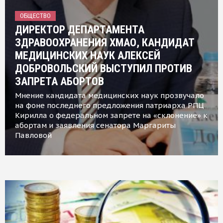
ОБЩЕСТВО
ДИРЕКТОР ДЕПАРТАМЕНТА
ЗДРАВООХРАНЕНИЯ ХМАО, КАНДИДАТ
МЕДИЦИНСКИХ НАУК АЛЕКСЕЙ
ДОБРОВОЛЬСКИЙ ВЫСТУПИЛ ПРОТИВ
ЗАПРЕТА АБОРТОВ
Мнение кандидата медицинских наук прозвучало
на фоне последнего предложения патриарха РПЦ
Кирилла о федеральном запрете на «склонение» к
абортам и заявления сенатора Маргариты
Павловой