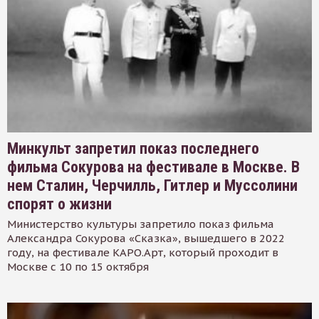
Минкульт запретил показ последнего
фильма Сокурова на фестивале в Москве. В
нем Сталин, Черчилль, Гитлер и Муссолини
спорят о жизни
Министерство культуры запретило показ фильма
Александра Сокурова «Сказка», вышедшего в 2022
году, на фестивале КАРО.Арт, который проходит в
Москве с 10 по 15 октября