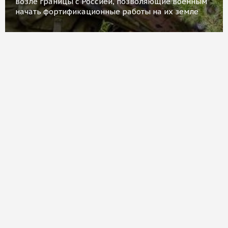
возле границы с Россией, позволяющие военным
начать фортификационные работы на их земле