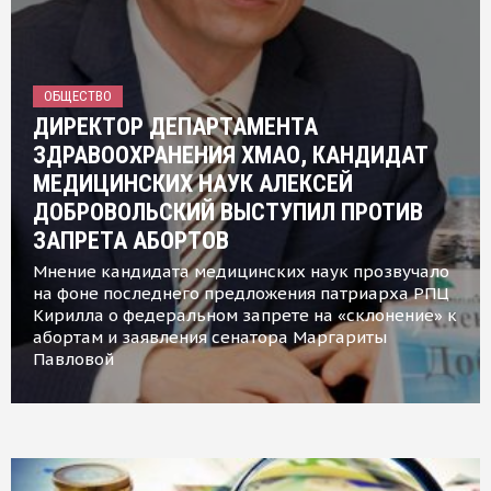
ОБЩЕСТВО
ДИРЕКТОР ДЕПАРТАМЕНТА
ЗДРАВООХРАНЕНИЯ ХМАО, КАНДИДАТ
МЕДИЦИНСКИХ НАУК АЛЕКСЕЙ
ДОБРОВОЛЬСКИЙ ВЫСТУПИЛ ПРОТИВ
ЗАПРЕТА АБОРТОВ
Мнение кандидата медицинских наук прозвучало
на фоне последнего предложения патриарха РПЦ
Кирилла о федеральном запрете на «склонение» к
абортам и заявления сенатора Маргариты
Павловой