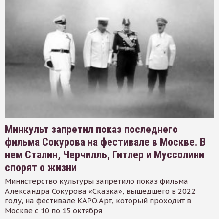
Минкульт запретил показ последнего
фильма Сокурова на фестивале в Москве. В
нем Сталин, Черчилль, Гитлер и Муссолини
спорят о жизни
Министерство культуры запретило показ фильма
Александра Сокурова «Сказка», вышедшего в 2022
году, на фестивале КАРО.Арт, который проходит в
Москве с 10 по 15 октября