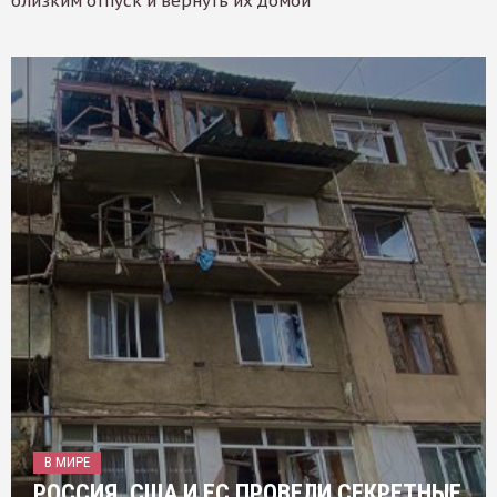
близким отпуск и вернуть их домой
В МИРЕ
РОССИЯ, США И ЕС ПРОВЕЛИ СЕКРЕТНЫЕ