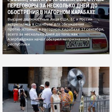
ПЕРЕГОВОРЫ ЗА НЕСКОЛЬКО ДНЕЙ ДО
ОБОСТРЕНИЯ В НАГОРНОМ КАРАБАХЕ
Высшие должностные лица США, ЕС и России
встретились в Стамбуле для обсуждения
противостояния в Нагорном Карабахе 17 сентября,
всего за несколько дней до того, как
Азербайджан начал обстрел непризнанной
республики