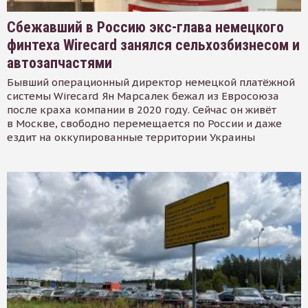
Сбежавший в Россию экс-глава немецкого
финтеха Wirecard занялся сельхозбизнесом и
автозапчастями
Бывший операционный директор немецкой платёжной
системы Wirecard Ян Марсалек бежал из Евросоюза
после краха компании в 2020 году. Сейчас он живёт
в Москве, свободно перемещается по России и даже
ездит на оккупированные территории Украины