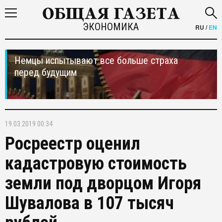
ЭКОНОМИКА
RU
/
EN
Немцы испытывают все больше страха
перед будущим
19.03.2019 00:34
Росреестр оценил
кадастровую стоимость
земли под дворцом Игоря
Шувалова в 107 тысяч