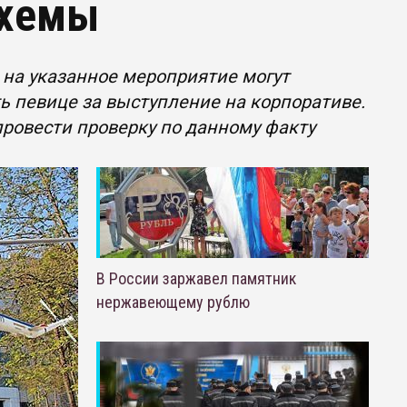
схемы
 на указанное мероприятие могут
ть певице за выступление на корпоративе.
провести проверку по данному факту
В России заржавел памятник
нержавеющему рублю