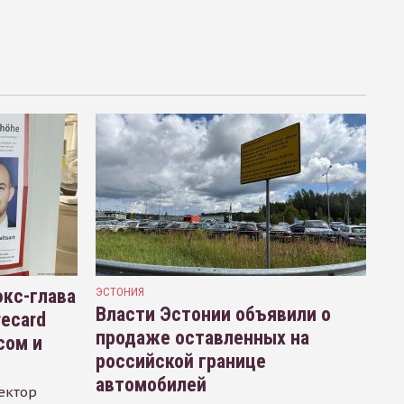
кс-глава
ЭСТОНИЯ
Власти Эстонии объявили о
recard
продаже оставленных на
сом и
российской границе
автомобилей
ектор