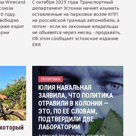
ы Wirecard
С октября 2025 года Транспортный
осоюза
департамент Эстонии начнет изымать
0 году.
оставленные на парковке возле КПП
свободно
на российской границе автомобили, а
даже ездит
потом - если их законные владельцы
ории
не объявятся через месяц - продавать.
Об этом сообщает эстонское издание
ERR
ПОЛИТИКА
ЮЛИЯ НАВАЛЬНАЯ
ЗАЯВИЛА, ЧТО ПОЛИТИКА
ОТРАВИЛИ В КОЛОНИИ —
ЭТО, ПО ЕЕ СЛОВАМ,
ПОДТВЕРДИЛИ ДВЕ
ЛАБОРАТОРИИ
 который
Алексей Навальный, один из