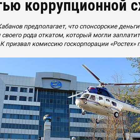
тью коррупционной 
абанов предполагает, что спонсорские деньги
 своего рода откатом, который могли заплати
К призвал комиссию госкорпорации «Ростех» 