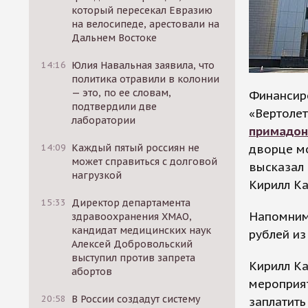
который пересекал Евразию
на велосипеде, арестовали на
Дальнем Востоке
14:16
Юлия Навальная заявила, что
политика отравили в колонии
— это, по ее словам,
Финансир
подтвердили две
«Вертолет
лаборатории
примадон
дворце м
14:09
Каждый пятый россиян не
может справиться с долговой
высказал
нагрузкой
Кирилл Ка
15:33
Директор департамента
Напомним,
здравоохранения ХМАО,
кандидат медицинских наук
рублей из
Алексей Добровольский
выступил против запрета
Кирилл Ка
абортов
мероприят
20:58
В России создадут систему
заплатить