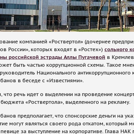
ование компанией «Роствертол» (дочернее предпри
ов России», которых входят в «Ростех»)
сольного к
ны российской эстрады Аллы Пугачевой
в Кремлев
ожет быть частью коррупционной схемы. Такое мне
 руководитель Национального антикоррупционного 
банов в беседе с «Известиями».
 что речь идет о выделении на проведение концер
 бюджета «Роствертола», выделенного на рекламу.
банов предполагает, что спонсорские деньги на ук
ие могут являться своего рода откатом, который м
 певице за выступление на корпоративе. Глава НАК 