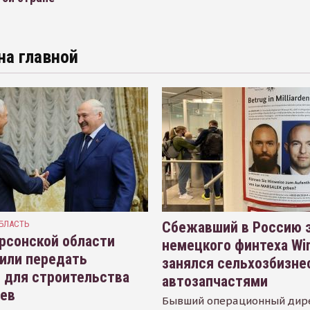
на главной
БЛАСТЬ
Сбежавший в Россию э
рсонской области
немецкого финтеха Wi
или передать
занялся сельхозбизне
 для строительства
автозапчастями
иев
Бывший операционный дир