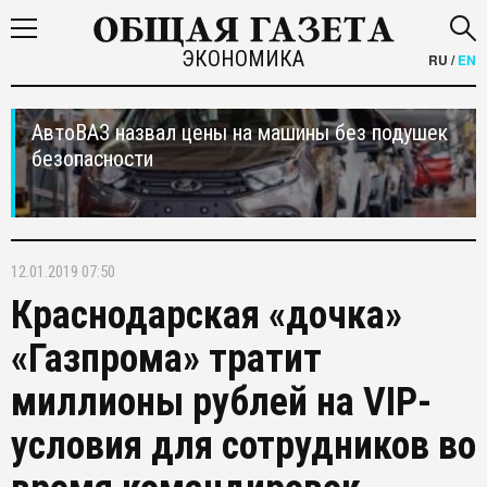
ЭКОНОМИКА
RU
/
EN
АвтоВАЗ назвал цены на машины без подушек
безопасности
12.01.2019 07:50
Краснодарская «дочка»
«Газпрома» тратит
миллионы рублей на VIP-
условия для сотрудников во