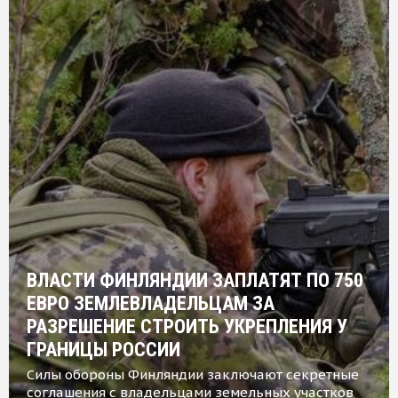
ВЛАСТИ ФИНЛЯНДИИ ЗАПЛАТЯТ ПО 750
ЕВРО ЗЕМЛЕВЛАДЕЛЬЦАМ ЗА
РАЗРЕШЕНИЕ СТРОИТЬ УКРЕПЛЕНИЯ У
ГРАНИЦЫ РОССИИ
Силы обороны Финляндии заключают секретные
соглашения с владельцами земельных участков