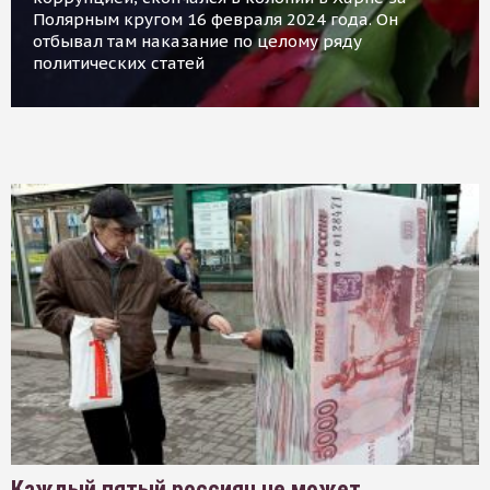
Полярным кругом 16 февраля 2024 года. Он
отбывал там наказание по целому ряду
политических статей
Каждый пятый россиян не может