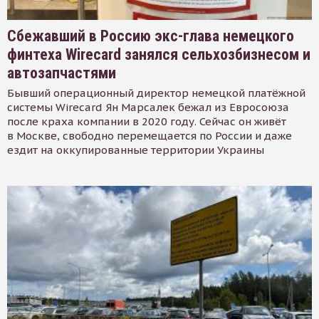
Сбежавший в Россию экс-глава немецкого
финтеха Wirecard занялся сельхозбизнесом и
автозапчастями
Бывший операционный директор немецкой платёжной
системы Wirecard Ян Марсалек бежал из Евросоюза
после краха компании в 2020 году. Сейчас он живёт
в Москве, свободно перемещается по России и даже
ездит на оккупированные территории Украины