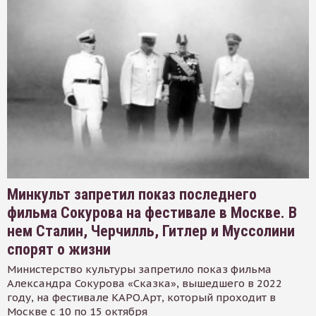
Минкульт запретил показ последнего
фильма Сокурова на фестивале в Москве. В
нем Сталин, Черчилль, Гитлер и Муссолини
спорят о жизни
Министерство культуры запретило показ фильма
Александра Сокурова «Сказка», вышедшего в 2022
году, на фестивале КАРО.Арт, который проходит в
Москве с 10 по 15 октября