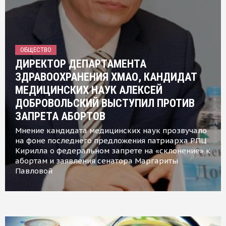
ОБЩЕСТВО
ДИРЕКТОР ДЕПАРТАМЕНТА
ЗДРАВООХРАНЕНИЯ ХМАО, КАНДИДАТ
МЕДИЦИНСКИХ НАУК АЛЕКСЕЙ
ДОБРОВОЛЬСКИЙ ВЫСТУПИЛ ПРОТИВ
ЗАПРЕТА АБОРТОВ
Мнение кандидата медицинских наук прозвучало
на фоне последнего предложения патриарха РПЦ
Кирилла о федеральном запрете на «склонение» к
абортам и заявления сенатора Маргариты
Павловой