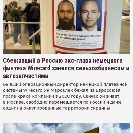
Сбежавший в Россию экс-глава немецкого
финтеха Wirecard занялся сельхозбизнесом и
автозапчастями
Бывший операционный директор немецкой платёжной
системы Wirecard Ян Марсалек бежал из Евросоюза
после краха компании в 2020 году. Сейчас он живёт
в Москве, свободно перемещается по России и даже
ездит на оккупированные территории Украины