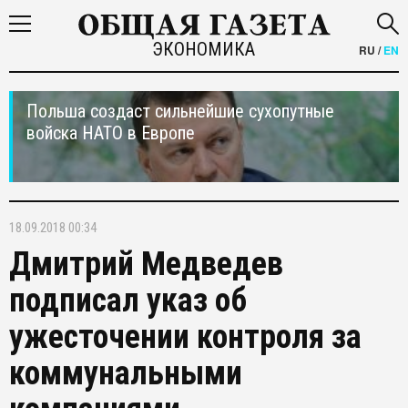
ЭКОНОМИКА
RU
/
EN
Польша создаст сильнейшие сухопутные
войска НАТО в Европе
18.09.2018 00:34
Дмитрий Медведев
подписал указ об
ужесточении контроля за
коммунальными