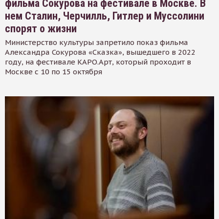
фильма Сокурова на фестивале в Москве. В
нем Сталин, Черчилль, Гитлер и Муссолини
спорят о жизни
Министерство культуры запретило показ фильма
Александра Сокурова «Сказка», вышедшего в 2022
году, на фестивале КАРО.Арт, который проходит в
Москве с 10 по 15 октября