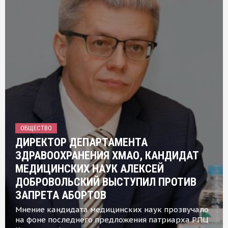
ОБЩЕСТВО
ДИРЕКТОР ДЕПАРТАМЕНТА
ЗДРАВООХРАНЕНИЯ ХМАО, КАНДИДАТ
МЕДИЦИНСКИХ НАУК АЛЕКСЕЙ
ДОБРОВОЛЬСКИЙ ВЫСТУПИЛ ПРОТИВ
ЗАПРЕТА АБОРТОВ
Мнение кандидата медицинских наук прозвучало
на фоне последнего предложения патриарха РПЦ