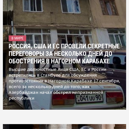
В МИРЕ
РОССИЯ, США И ЕС ПРОВЕЛИ СЕКРЕТНЫЕ
ПЕРЕГОВОРЫ ЗА НЕСКОЛЬКО ДНЕЙ ДО
ОБОСТРЕНИЯ В НАГОРНОМ КАРАБАХЕ
Высшие должностные лица США, ЕС и России
встретились в Стамбуле для обсуждения
противостояния в Нагорном Карабахе 17 сентября,
всего за несколько дней до того, как
Азербайджан начал обстрел непризнанной
республики