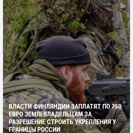
ВЛАСТИ ФИНЛЯНДИИ ЗАПЛАТЯТ ПО 750
ЕВРО ЗЕМЛЕВЛАДЕЛЬЦАМ ЗА
РАЗРЕШЕНИЕ СТРОИТЬ УКРЕПЛЕНИЯ У
ГРАНИЦЫ РОССИИ