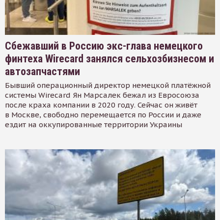
Сбежавший в Россию экс-глава немецкого
финтеха Wirecard занялся сельхозбизнесом и
автозапчастями
Бывший операционный директор немецкой платёжной
системы Wirecard Ян Марсалек бежал из Евросоюза
после краха компании в 2020 году. Сейчас он живёт
в Москве, свободно перемещается по России и даже
ездит на оккупированные территории Украины