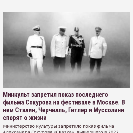
Минкульт запретил показ последнего
фильма Сокурова на фестивале в Москве. В
нем Сталин, Черчилль, Гитлер и Муссолини
спорят о жизни
Министерство культуры запретило показ фильма
Александра Сокурова «Сказка», вышедшего в 2022