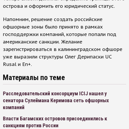
острова и оформить его юридический статус.
Напомним, решение создать российские
офшорные зоны было принято в рамках
господдержки компаний, которые попали под
американские санкции. Желание
зарегистрироваться в калининградском офшоре
уже выразили структуры Олег Дерипаски UC
Rusal и En+.
Материалы по теме
Расследовательский консорциум ICIJ нашел у
сенатора Сулеймана Керимова сеть офшорных
компаний
Власти Багамских островов присоединились к
санкциям против России