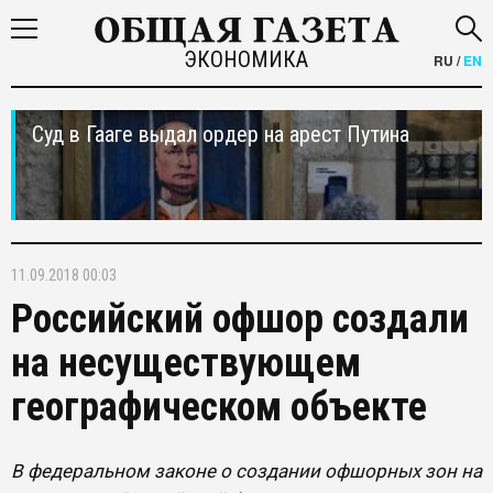
ЭКОНОМИКА
RU
/
EN
Суд в Гааге выдал ордер на арест Путина
11.09.2018 00:03
Российский офшор создали
на несуществующем
географическом объекте
В федеральном законе о создании офшорных зон на