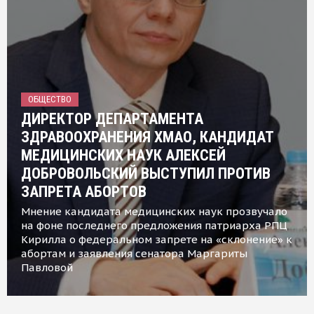
ОБЩЕСТВО
ДИРЕКТОР ДЕПАРТАМЕНТА
ЗДРАВООХРАНЕНИЯ ХМАО, КАНДИДАТ
МЕДИЦИНСКИХ НАУК АЛЕКСЕЙ
ДОБРОВОЛЬСКИЙ ВЫСТУПИЛ ПРОТИВ
ЗАПРЕТА АБОРТОВ
Мнение кандидата медицинских наук прозвучало
на фоне последнего предложения патриарха РПЦ
Кирилла о федеральном запрете на «склонение» к
абортам и заявления сенатора Маргариты
Павловой