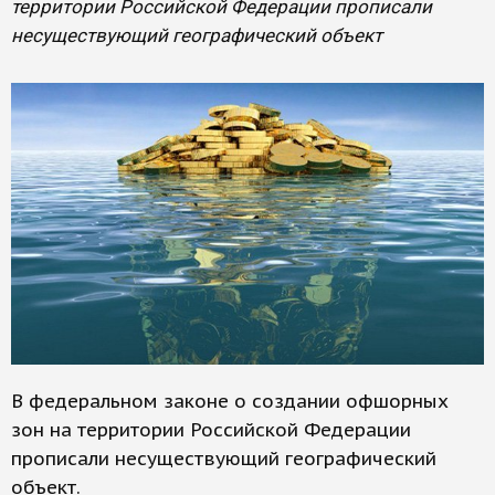
территории Российской Федерации прописали
несуществующий географический объект
В федеральном законе о создании офшорных
зон на территории Российской Федерации
прописали несуществующий географический
объект.