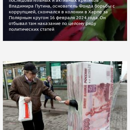
последовательных и активных критиков
Владимира Путина, основатель Фонда борьбы с
коррупцией, скончался в колонии в Харпе за
Полярным кругом 16 февраля 2024 года. Он
отбывал там наказание по целому ряду
политических статей