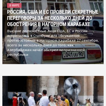
В МИРЕ
РОССИЯ, США И ЕС ПРОВЕЛИ СЕКРЕТНЫЕ
ПЕРЕГОВОРЫ ЗА НЕСКОЛЬКО ДНЕЙ ДО
ОБОСТРЕНИЯ В НАГОРНОМ КАРАБАХЕ
Высшие должностные лица США, ЕС и России
встретились в Стамбуле для обсуждения
противостояния в Нагорном Карабахе 17 сентября,
всего за несколько дней до того, как
Азербайджан начал обстрел непризнанной
республики