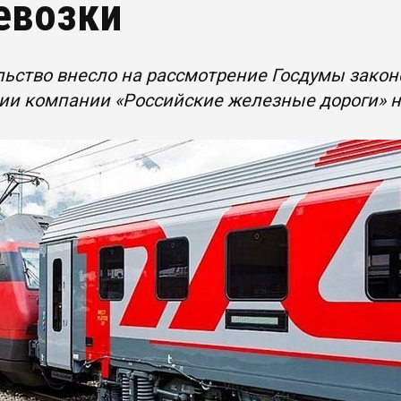
евозки
ьство внесло на рассмотрение Госдумы закон
ии компании «Российские железные дороги» н