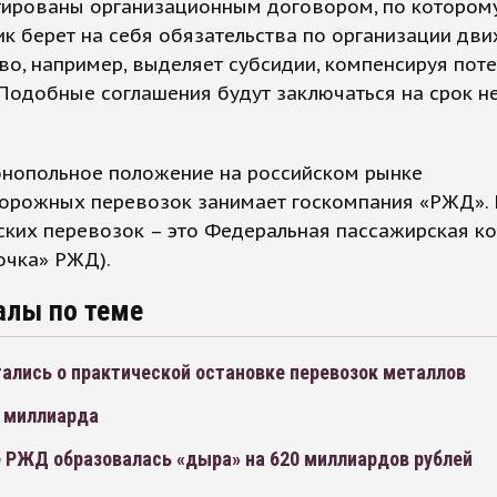
тированы организационным договором, по котором
к берет на себя обязательства по организации дви
во, например, выделяет субсидии, компенсируя поте
Подобные соглашения будут заключаться на срок н
онопольное положение на российском рынке
орожных перевозок занимает госкомпания «РЖД». 
ских перевозок – это Федеральная пассажирская к
очка» РЖД).
алы по теме
ались о практической остановке перевозок металлов
2 миллиарда
 РЖД образовалась «дыра» на 620 миллиардов рублей