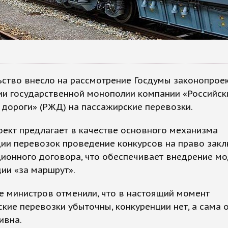
ство внесло на рассмотрение Госдумы законопроек
ии государственной монополии компании «Российск
дороги» (РЖД) на пассажирские перевозки.
ект предлагает в качестве основного механизма
ции перевозок проведение конкурсов на право зак
ионного договора, что обеспечивает внедрение м
ии «за маршрут».
е министров отменили, что в настоящий момент
кие перевозки убыточны, конкуренции нет, а сама 
ивна.