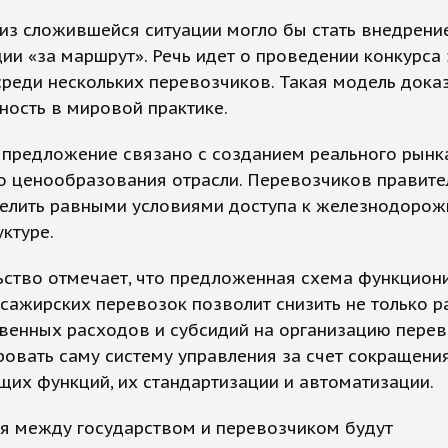
из сложившейся ситуации могло бы стать внедрени
ии «за маршрут». Речь идет о проведении конкурса 
реди нескольких перевозчиков. Такая модель дока
ость в мировой практике.
 предложение связано с созданием реального рынк
о ценообразования отрасли. Перевозчиков правите
делить равными условиями доступа к железнодорож
ктуре.
ьство отмечает, что предложенная схема функцион
сажирских перевозок позволит снизить не только 
венных расходов и субсидий на организацию перево
овать саму систему управления за счет сокращени
их функций, их стандартизации и автоматизации.
я между государством и перевозчиком будут