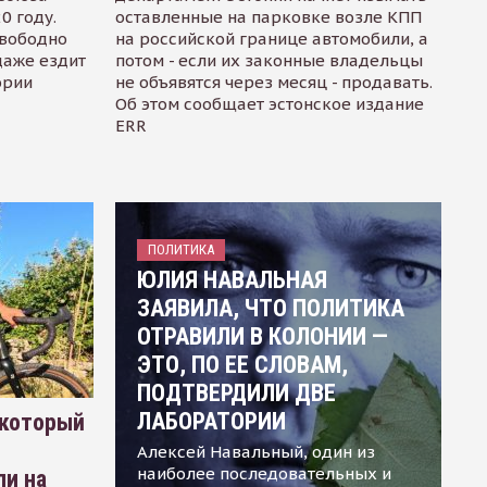
0 году.
оставленные на парковке возле КПП
свободно
на российской границе автомобили, а
даже ездит
потом - если их законные владельцы
ории
не объявятся через месяц - продавать.
Об этом сообщает эстонское издание
ERR
ПОЛИТИКА
ЮЛИЯ НАВАЛЬНАЯ
ЗАЯВИЛА, ЧТО ПОЛИТИКА
ОТРАВИЛИ В КОЛОНИИ —
ЭТО, ПО ЕЕ СЛОВАМ,
ПОДТВЕРДИЛИ ДВЕ
ЛАБОРАТОРИИ
 который
Алексей Навальный, один из
наиболее последовательных и
ли на