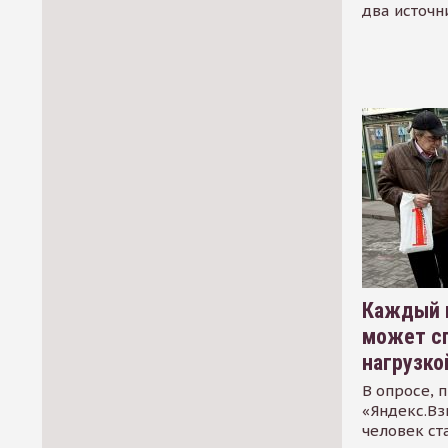
два источн
Каждый 
может сп
нагрузко
В опросе, 
«Яндекс.Вз
человек ст