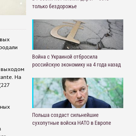
только бездорожье
овых
продали
Война с Украиной отбросила
российскую экономику на 4 года назад
я выходом
ante. На
(227
вных
Польша создаст сильнейшие
сухопутные войска НАТО в Европе
в