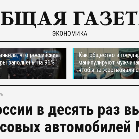
ЭКОНОМИКА
явила, что российские
Как общество и госуда
ры заполнены на 96%
манипулируют мужчина
чтобы те жертвовали с
26
оссии в десять раз 
совых автомобилей M