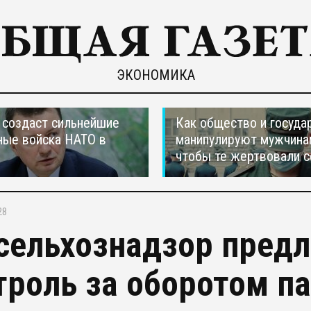
ЭКОНОМИКА
создаст сильнейшие
Как общество и госуда
ные войска НАТО в
манипулируют мужчина
чтобы те жертвовали с
28
сельхознадзор пред
троль за оборотом п