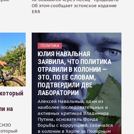
Об этом сообщает эстонское издание
ERR
ПОЛИТИКА
ЮЛИЯ НАВАЛЬНАЯ
ЗАЯВИЛА, ЧТО ПОЛИТИКА
ОТРАВИЛИ В КОЛОНИИ —
ЭТО, ПО ЕЕ СЛОВАМ,
ПОДТВЕРДИЛИ ДВЕ
ЛАБОРАТОРИИ
 который
Алексей Навальный, один из
наиболее последовательных и
ли на
активных критиков Владимира
Путина, основатель Фонда
 СИЗО
борьбы с коррупцией, скончался
 который
в колонии в Харпе за Полярным