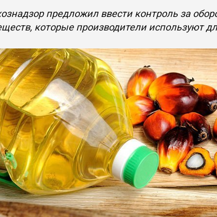
ознадзор предложил ввести контроль за оборо
еществ, которые производители используют д