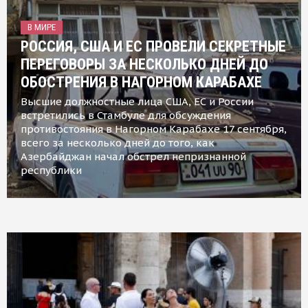
В МИРЕ
РОССИЯ, США И ЕС ПРОВЕЛИ СЕКРЕТНЫЕ
ПЕРЕГОВОРЫ ЗА НЕСКОЛЬКО ДНЕЙ ДО
ОБОСТРЕНИЯ В НАГОРНОМ КАРАБАХЕ
Высшие должностные лица США, ЕС и России
встретились в Стамбуле для обсуждения
противостояния в Нагорном Карабахе 17 сентября,
всего за несколько дней до того, как
Азербайджан начал обстрел непризнанной
республики