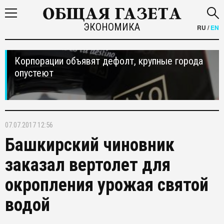
ЭКОНОМИКА
RU
/
EN
Корпорации объявят дефолт, крупные города
опустеют
07.07.2017 12:56
Башкирский чиновник
заказал вертолет для
окропления урожая святой
водой