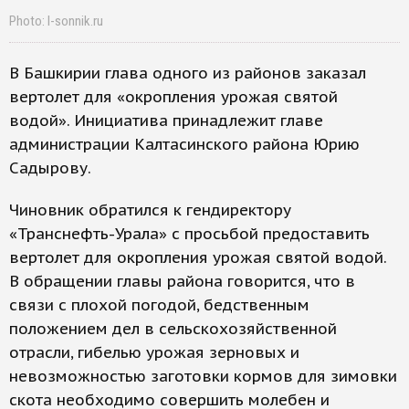
Photo: I-sonnik.ru
В Башкирии глава одного из районов заказал
вертолет для «окропления урожая святой
водой». Инициатива принадлежит главе
администрации Калтасинского района Юрию
Садырову.
Чиновник обратился к гендиректору
«Транснефть-Урала» с просьбой предоставить
вертолет для окропления урожая святой водой.
В обращении главы района говорится, что в
связи с плохой погодой, бедственным
положением дел в сельскохозяйственной
отрасли, гибелью урожая зерновых и
невозможностью заготовки кормов для зимовки
скота необходимо совершить молебен и