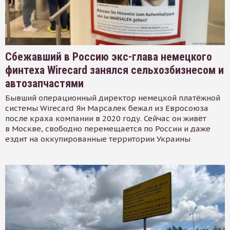
Сбежавший в Россию экс-глава немецкого
финтеха Wirecard занялся сельхозбизнесом и
автозапчастями
Бывший операционный директор немецкой платёжной
системы Wirecard Ян Марсалек бежал из Евросоюза
после краха компании в 2020 году. Сейчас он живёт
в Москве, свободно перемещается по России и даже
ездит на оккупированные территории Украины