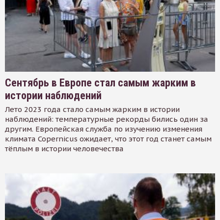
Сентябрь в Европе стал самым жарким в
истории наблюдений
Лето 2023 года стало самым жарким в истории
наблюдений: температурные рекорды бились один за
другим. Европейская служба по изучению изменения
климата Copernicus ожидает, что этот год станет самым
тёплым в истории человечества