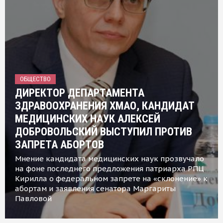
ОБЩЕСТВО
ДИРЕКТОР ДЕПАРТАМЕНТА
ЗДРАВООХРАНЕНИЯ ХМАО, КАНДИДАТ
МЕДИЦИНСКИХ НАУК АЛЕКСЕЙ
ДОБРОВОЛЬСКИЙ ВЫСТУПИЛ ПРОТИВ
ЗАПРЕТА АБОРТОВ
Мнение кандидата медицинских наук прозвучало
на фоне последнего предложения патриарха РПЦ
Кирилла о федеральном запрете на «склонение» к
абортам и заявления сенатора Маргариты
Павловой