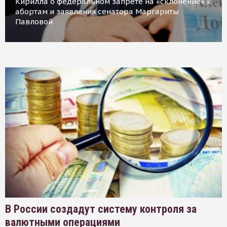
Кирилла о федеральном запрете на «склонение» к
абортам и заявления сенатора Маргариты
Павловой
В России создадут систему контроля за
валютными операциями