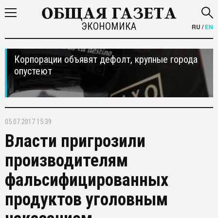
ЭКОНОМИКА
RU
/
EN
Корпорации объявят дефолт, крупные города
опустеют
05.07.2017 15:39
Власти пригрозили
производителям
фальсифицированных
продуктов уголовным