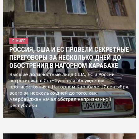
В МИРЕ
РОССИЯ, США И ЕС ПРОВЕЛИ СЕКРЕТНЫЕ
ПЕРЕГОВОРЫ ЗА НЕСКОЛЬКО ДНЕЙ ДО
ОБОСТРЕНИЯ В НАГОРНОМ КАРАБАХЕ
Высшие должностные лица США, ЕС и России
встретились в Стамбуле для обсуждения
противостояния в Нагорном Карабахе 17 сентября,
всего за несколько дней до того, как
Азербайджан начал обстрел непризнанной
республики