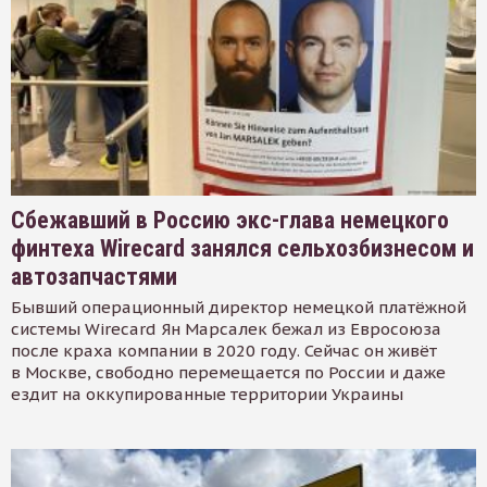
Сбежавший в Россию экс-глава немецкого
финтеха Wirecard занялся сельхозбизнесом и
автозапчастями
Бывший операционный директор немецкой платёжной
системы Wirecard Ян Марсалек бежал из Евросоюза
после краха компании в 2020 году. Сейчас он живёт
в Москве, свободно перемещается по России и даже
ездит на оккупированные территории Украины