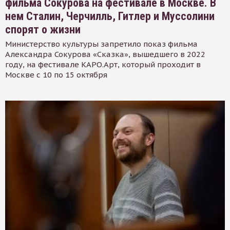
фильма Сокурова на фестивале в Москве. В
нем Сталин, Черчилль, Гитлер и Муссолини
спорят о жизни
Министерство культуры запретило показ фильма
Александра Сокурова «Сказка», вышедшего в 2022
году, на фестивале КАРО.Арт, который проходит в
Москве с 10 по 15 октября