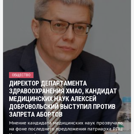
ОБЩЕСТВО
ДИРЕКТОР ДЕПАРТАМЕНТА
ЗДРАВООХРАНЕНИЯ ХМАО, КАНДИДАТ
МЕДИЦИНСКИХ НАУК АЛЕКСЕЙ
ДОБРОВОЛЬСКИЙ ВЫСТУПИЛ ПРОТИВ
ЗАПРЕТА АБОРТОВ
Мнение кандидата медицинских наук прозвучало
на фоне последнего предложения патриарха РПЦ