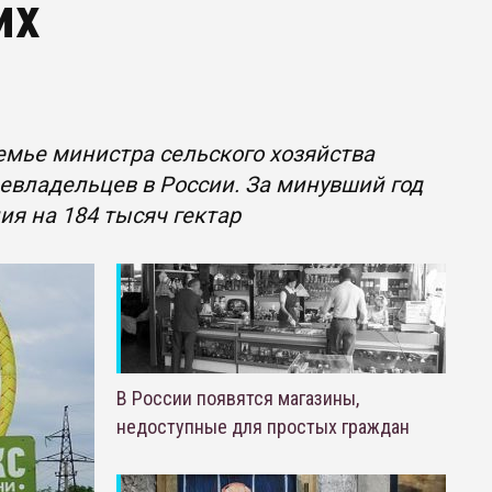
их
мье министра сельского хозяйства
евладельцев в России. За минувший год
ия на 184 тысяч гектар
В России появятся магазины,
недоступные для простых граждан