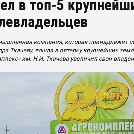
ел в топ-5 крупнейш
левладельцев
мышленная компания, которая принадлежит се
ра Ткачеву, вошла в пятерку крупнейших земл
плекс» им. Н.И. Ткачева увеличил свои владен