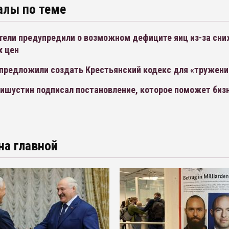
алы по теме
тели предупредили о возможном дефиците яиц из-за сн
х цен
 предложили создать Крестьянский кодекс для «тружени
ишустин подписал постановление, которое поможет бизн
на главной