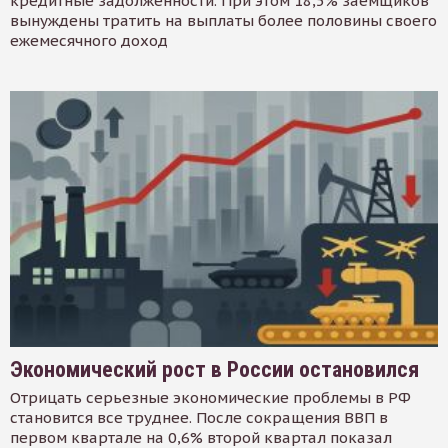
кредитные задолженности. При этом 18,5% заемщиков
вынуждены тратить на выплаты более половины своего
ежемесячного доход
Экономический рост в России остановился
Отрицать серьезные экономические проблемы в РФ
становится все труднее. После сокращения ВВП в
первом квартале на 0,6% второй квартал показал