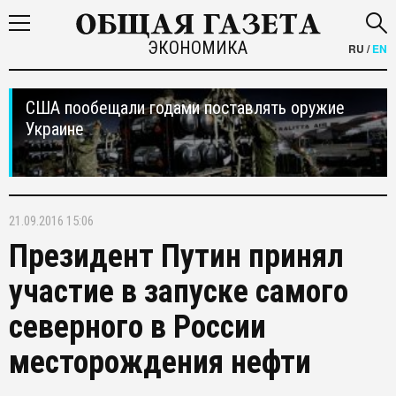
ЭКОНОМИКА
RU
/
EN
США пообещали годами поставлять оружие
Украине
21.09.2016 15:06
Президент Путин принял
участие в запуске самого
северного в России
месторождения нефти