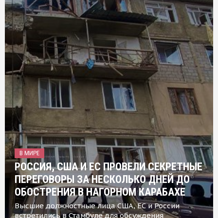
В МИРЕ
РОССИЯ, США И ЕС ПРОВЕЛИ СЕКРЕТНЫЕ
ПЕРЕГОВОРЫ ЗА НЕСКОЛЬКО ДНЕЙ ДО
ОБОСТРЕНИЯ В НАГОРНОМ КАРАБАХЕ
Высшие должностные лица США, ЕС и России
встретились в Стамбуле для обсуждения