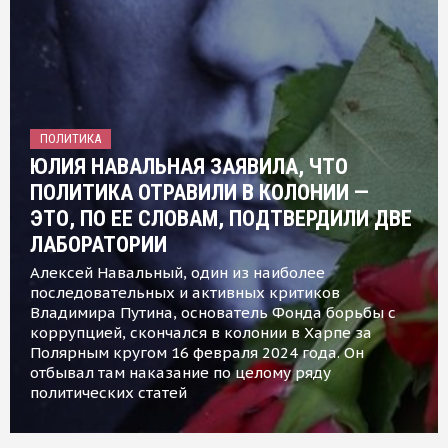
ПОЛИТИКА
ЮЛИЯ НАВАЛЬНАЯ ЗАЯВИЛА, ЧТО
ПОЛИТИКА ОТРАВИЛИ В КОЛОНИИ —
ЭТО, ПО ЕЕ СЛОВАМ, ПОДТВЕРДИЛИ ДВЕ
ЛАБОРАТОРИИ
Алексей Навальный, один из наиболее
последовательных и активных критиков
Владимира Путина, основатель Фонда борьбы с
коррупцией, скончался в колонии в Харпе за
Полярным кругом 16 февраля 2024 года. Он
отбывал там наказание по целому ряду
политических статей