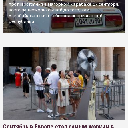
противостояния в Нагорном Карабахе 17 сентября,
всего за несколько дней до того, как
Азербайджан начал обстрел непризнанной
республики
Сентябрь в Европе стал самым жарким в