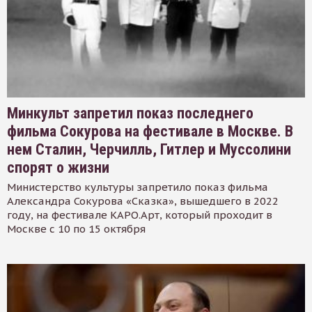
Минкульт запретил показ последнего
фильма Сокурова на фестивале в Москве. В
нем Сталин, Черчилль, Гитлер и Муссолини
спорят о жизни
Министерство культуры запретило показ фильма
Александра Сокурова «Сказка», вышедшего в 2022
году, на фестивале КАРО.Арт, который проходит в
Москве с 10 по 15 октября