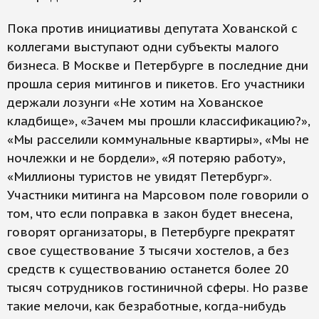
Пока против инициативы депутата Хованской с
коллегами выступают одни субъекты малого
бизнеса. В Москве и Петербурге в последние дни
прошла серия митингов и пикетов. Его участники
держали лозунги «Не хотим на Хованское
кладбище», «Зачем мы прошли классификацию?»,
«Мы расселили коммунальные квартиры», «Мы не
ночлежки и не бордели», «Я потеряю работу»,
«Миллионы туристов не увидят Петербург».
Участники митинга на Марсовом поле говорили о
том, что если поправка в закон будет внесена,
говорят организаторы, в Петербурге прекратят
свое существование 3 тысячи хостелов, а без
средств к существованию останется более 20
тысяч сотрудников гостиничной сферы. Но разве
такие мелочи, как безработные, когда-нибудь