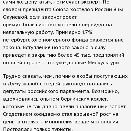
сами же депутаты», - отмечает эксперт. По
словам президента Союза хостелов России Яны
Окуневой, если законопроект
примут, большинство хостелов перейдут на
нелегальную работу. Примерно 17%
петербургского номерного фонда окажется вне
закона. Вступление нового закона в силу
приведет к закрытию более 45 тыс. предприятий
по всей стране – это уже данные Минкультуры.
Трудно сказать, чем, помимо якобы поступающих
в Думу жалоб соседей, руководствовались
депутаты российского парламента. Возможно,
вдохновились опытом берлинских коллег,
которые не так давно ввели аналогичный запрет.
Следствием ожидаемо стал взрывной рост на
цены в отелях – монополия везде монополия.
Пострадали только туристы.