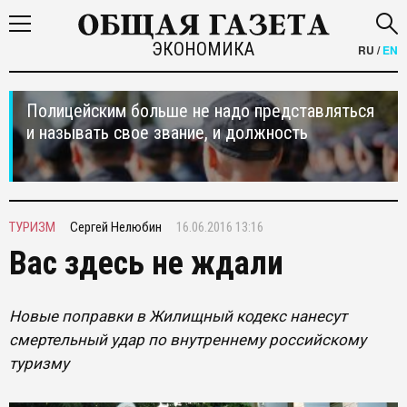
ЭКОНОМИКА
RU
/
EN
Полицейским больше не надо представляться
и называть свое звание, и должность
ТУРИЗМ
Сергей Нелюбин
16.06.2016 13:16
Вас здесь не ждали
Новые поправки в Жилищный кодекс нанесут
смертельный удар по внутреннему российскому
туризму