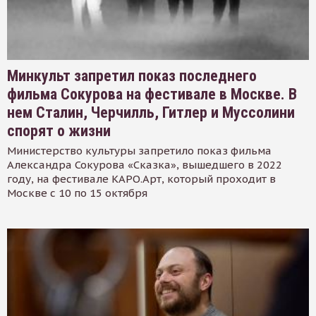
Минкульт запретил показ последнего
фильма Сокурова на фестивале в Москве. В
нем Сталин, Черчилль, Гитлер и Муссолини
спорят о жизни
Министерство культуры запретило показ фильма
Александра Сокурова «Сказка», вышедшего в 2022
году, на фестивале КАРО.Арт, который проходит в
Москве с 10 по 15 октября