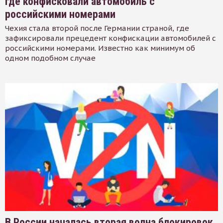
где конфисковали автомобиль с
российскими номерами
Чехия стала второй после Германии страной, где
зафиксировали прецедент конфискации автомобилей с
российскими номерами. Известно как минимум об
одном подобном случае
В России началась вторая волна блокировок