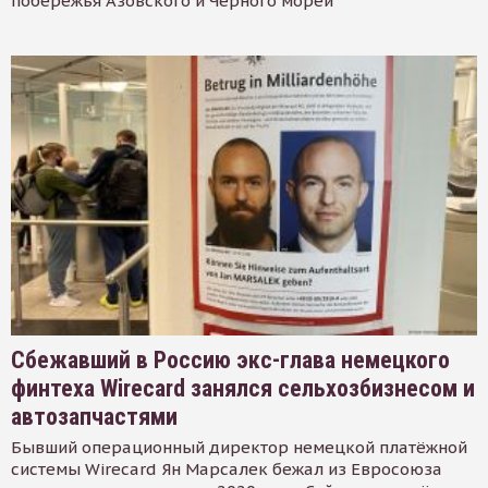
побережья Азовского и Черного морей
Сбежавший в Россию экс-глава немецкого
финтеха Wirecard занялся сельхозбизнесом и
автозапчастями
Бывший операционный директор немецкой платёжной
системы Wirecard Ян Марсалек бежал из Евросоюза