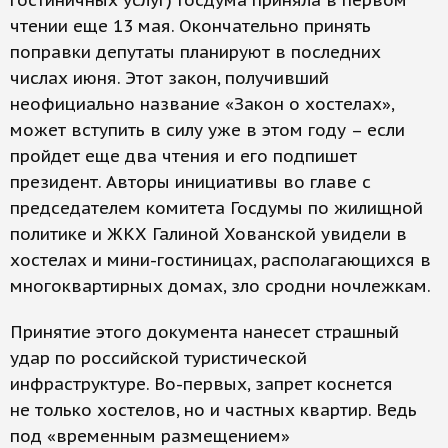
гостиничных услуг) Госдума приняла в первом
чтении еще 13 мая. Окончательно принять
поправки депутаты планируют в последних
числах июня. Этот закон, получивший
неофициально название «Закон о хостелах»,
может вступить в силу уже в этом году – если
пройдет еще два чтения и его подпишет
президент. Авторы инициативы во главе с
председателем комитета Госдумы по жилищной
политике и ЖКХ Галиной Хованской увидели в
хостелах и мини-гостиницах, располагающихся в
многоквартирных домах, зло сродни ночлежкам.
Принятие этого документа нанесет страшный
удар по российской туристической
инфраструктуре. Во-первых, запрет коснется
не только хостелов, но и частных квартир. Ведь
под «временным размещением»