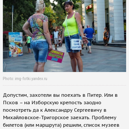
Photo: img-fotki.yandex.ru
Допустим, захотели вы поехать в Питер. Или в
Псков – на Изборскую крепость заодно
посмотреть да к Александру Сергеевичу в
Михайловское-Тригорское заехать. Проблему
билетов (или маршрута) решили, список музеев