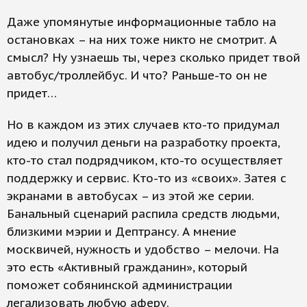
Даже упомянутые информационные табло на
остановках – на них тоже никто не смотрит. А
смысл? Ну узнаешь ты, через сколько придет твой
автобус/троллейбус. И что? Раньше-то он не
придет…
Но в каждом из этих случаев кто-то придумал
идею и получил деньги на разработку проекта,
кто-то стал подрядчиком, кто-то осуществляет
поддержку и сервис. Кто-то из «своих». Затея с
экранами в автобусах – из этой же серии.
Банальный сценарий распила средств людьми,
близкими мэрии и Дептрансу. А мнение
москвичей, нужность и удобство – мелочи. На
это есть «Активный гражданин», который
поможет собянинской администрации
легализовать любую аферу.