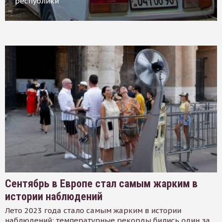
республики
Сентябрь в Европе стал самым жарким в
истории наблюдений
Лето 2023 года стало самым жарким в истории
наблюдений: температурные рекорды бились один за