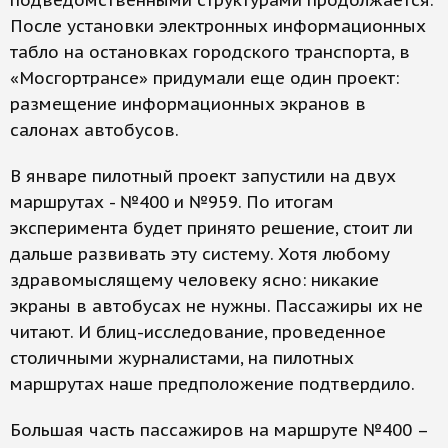
подведомственными структурами продолжается.
После установки электронных информационных
табло на остановках городского транспорта, в
«Мосгортрансе» придумали еще один проект:
размещение информационных экранов в
салонах автобусов.
В январе пилотный проект запустили на двух
маршрутах - №400 и №959. По итогам
эксперимента будет принято решение, стоит ли
дальше развивать эту систему. Хотя любому
здравомыслящему человеку ясно: никакие
экраны в автобусах не нужны. Пассажиры их не
читают. И блиц-исследование, проведенное
столичными журналистами, на пилотных
маршрутах наше предположение подтвердило.
Большая часть пассажиров на маршруте №400 –