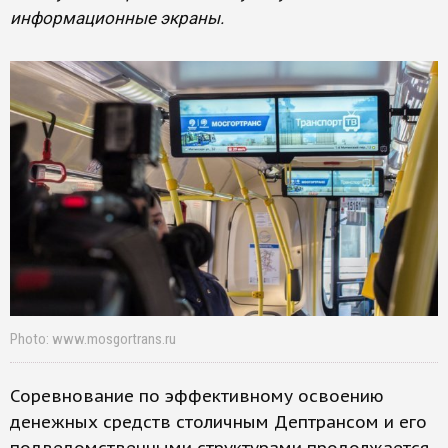
информационные экраны.
Photo: www.mosgortrans.ru
Соревнование по эффективному освоению
денежных средств столичным Дептрансом и его