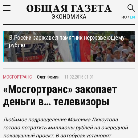
ЭКОНОМИКА
RU
/
EN
В России заржавел памятник нержавеющему
рублю
МОСГОРТРАНС
Олег Фомин
11.02.2016 01:01
«Мосгортранс» закопает
деньги в… телевизоры
Любимое подразделение Максима Ликсутова
готово потратить миллионы рублей на очередной
показушный проект. В автобусах установят