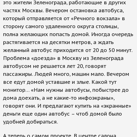
это жители Зеленограда, работающие в других
частях Москвы. Вечером остановка автобуса,
который отправляется от «Речного вокзала» в
сторону самого удаленного округа столицы,
полна желающих попасть домой. Иногда очередь
растягивается на десятки метров, а ждать
желанный автобус приходится от 20 до 50 минут.
Проблема «доезда» в Москву из Зеленограда
автобусом не решается лет 20, говорят
пассажиры. Людей много, машин мало. Вечером
все едут домой уставшие и злые. Какой тут
монитор… «Нам нужны автобусы, побыстрее до
дома доехать, а не какие-то инфоэкраны»,
говорят они. И предлагают купить на «экранные»
деньги еще один автобус – чтоб домой было
удобней добираться.
А теперь о самом проекте. В центре салона