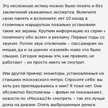
Эту несложную истину можно было понять и без
заключений уважаемых экспертов. Включите
свою память и вспомните: лет 10 назад в
столичных маршрутках повально установили
такие же экраны. Крутили информацию из серии «
понемногу обо всем» и рекламу. Первые годы со
звуком. Потом звук отключили – пассажирам он
мешал, да и за шумом «газелей» мало что было
слышно. Сегодня экраны эти, как правило, не
работают – их просто никто не смотрит.
Или другой пример: мониторы, установленные на
станциях московского метро. Спросите себя: вы
хоть раз приглядывались к ним? Я тоже нет. Они
абсолютно бесполезны – фильм не показывают,
новости по «Москва24» смотреть – так это лучше
дома на диване. Опять выброшенные деньги.