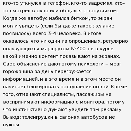
кто-то уткнулся в телефон, кто-то задремал, кто-
то смотрел в окно или общался с попутчиком.
Когда же автобус набился битком, то экран
могли увидеть (если бы даже такое желание
появилось) всего 3-4 человека. В итоге
оказалось, что ни один из опрошенных, регулярно
пользующихся маршрутом №400, не в курсе,
какой именно контент показывают на экранах.
Свое объяснение дают этому психологи – мозг
горожанина за день перегружается
информацией, и в это время и в этом месте он
начинает блокировать поступление новой. Кроме
того, отмечают специалисты, пассажиры не
воспринимают информацию с монитора, потому
что инстинктивно думают увидеть там рекламу.
Вывод: телеигрушки в салонах автобусов не
нужны.