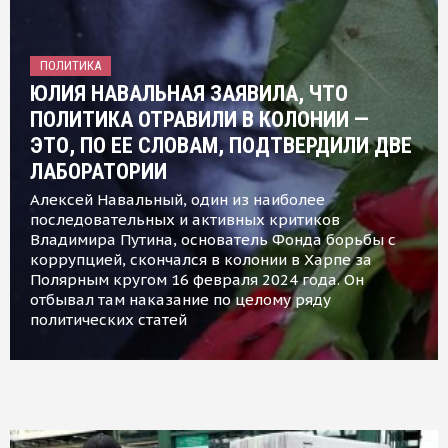
ПОЛИТИКА
ЮЛИЯ НАВАЛЬНАЯ ЗАЯВИЛА, ЧТО
ПОЛИТИКА ОТРАВИЛИ В КОЛОНИИ —
ЭТО, ПО ЕЕ СЛОВАМ, ПОДТВЕРДИЛИ ДВЕ
ЛАБОРАТОРИИ
Алексей Навальный, один из наиболее
последовательных и активных критиков
Владимира Путина, основатель Фонда борьбы с
коррупцией, скончался в колонии в Харпе за
Полярным кругом 16 февраля 2024 года. Он
отбывал там наказание по целому ряду
политических статей