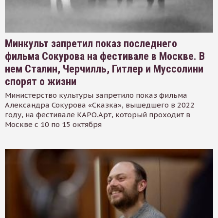
Минкульт запретил показ последнего
фильма Сокурова на фестивале в Москве. В
нем Сталин, Черчилль, Гитлер и Муссолини
спорят о жизни
Министерство культуры запретило показ фильма
Александра Сокурова «Сказка», вышедшего в 2022
году, на фестивале КАРО.Арт, который проходит в
Москве с 10 по 15 октября