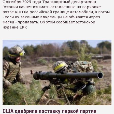
С октября 2025 года Транспортный департамент
Эстонии начнет изымать оставленные на парковке
возле КПП на российской границе автомобили, а потом
- если их законные владельцы не объявятся через
месяц - продавать. Об этом сообщает эстонское
издание ERR
США одобрили поставку первой партии