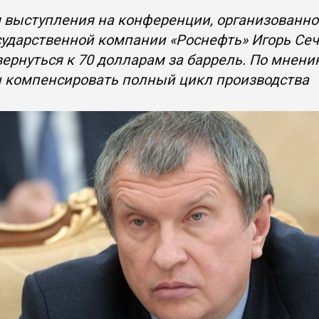
 выступления на конференции, организованной 
сударственной компании «Роснефть» Игорь Сечи
ернуться к 70 долларам за баррель. По мнени
н компенсировать полный цикл производства