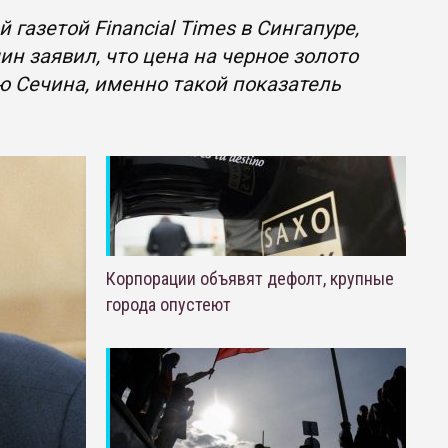
газетой Financial Times в Сингапуре,
н заявил, что цена на черное золото
ю Сечина, именно такой показатель
Корпорации объявят дефолт, крупные
города опустеют