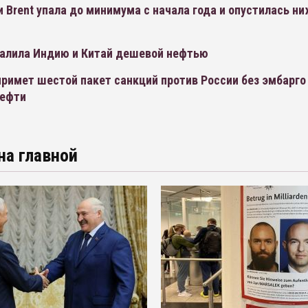
 Brent упала до минимума с начала года и опустилась ни
валила Индию и Китай дешевой нефтью
римет шестой пакет санкций против России без эмбарго
нефти
на главной