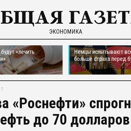
ЭКОНОМИКА
 будут «лечить
Немцы испытывают вс
и»
больше страха перед 
17
ва «Роснефти» спрог
нефть до 70 долларов