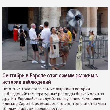
Сентябрь в Европе стал самым жарким в
истории наблюдений
Лето 2023 года стало самым жарким в истории
наблюдений: температурные рекорды бились один за
другим. Европейская служба по изучению изменения
климата Copernicus ожидает, что этот год станет самым
тёплым в истории человечества