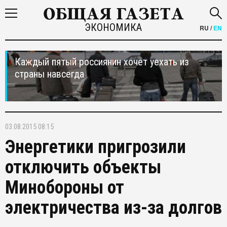
ЭКОНОМИКА
RU
/
EN
Каждый пятый россиянин хочет уехать из
страны навсегда
03.08.2015 08:15
Энергетики пригрозили
отключить объекты
Минобороны от
электричества из-за долгов