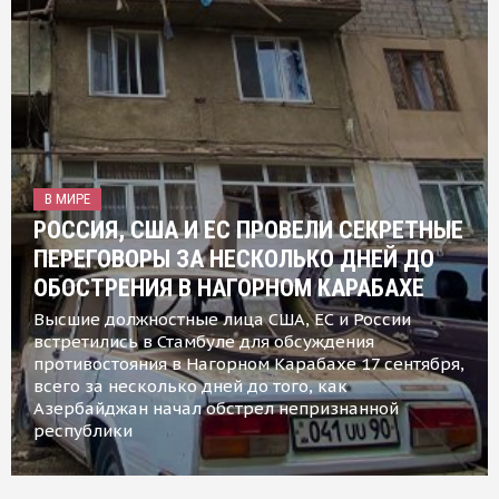
В МИРЕ
РОССИЯ, США И ЕС ПРОВЕЛИ СЕКРЕТНЫЕ
ПЕРЕГОВОРЫ ЗА НЕСКОЛЬКО ДНЕЙ ДО
ОБОСТРЕНИЯ В НАГОРНОМ КАРАБАХЕ
Высшие должностные лица США, ЕС и России
встретились в Стамбуле для обсуждения
противостояния в Нагорном Карабахе 17 сентября,
всего за несколько дней до того, как
Азербайджан начал обстрел непризнанной
республики