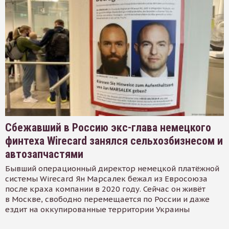
Сбежавший в Россию экс-глава немецкого
финтеха Wirecard занялся сельхозбизнесом и
автозапчастями
Бывший операционный директор немецкой платёжной
системы Wirecard Ян Марсалек бежал из Евросоюза
после краха компании в 2020 году. Сейчас он живёт
в Москве, свободно перемещается по России и даже
ездит на оккупированные территории Украины