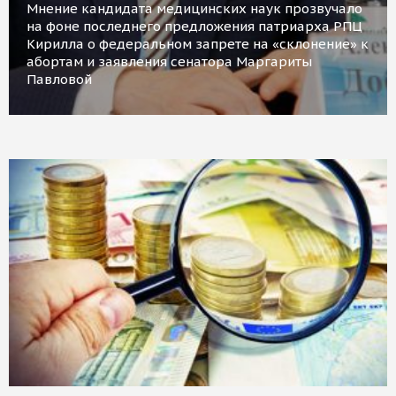
Мнение кандидата медицинских наук прозвучало
на фоне последнего предложения патриарха РПЦ
Кирилла о федеральном запрете на «склонение» к
абортам и заявления сенатора Маргариты
Павловой