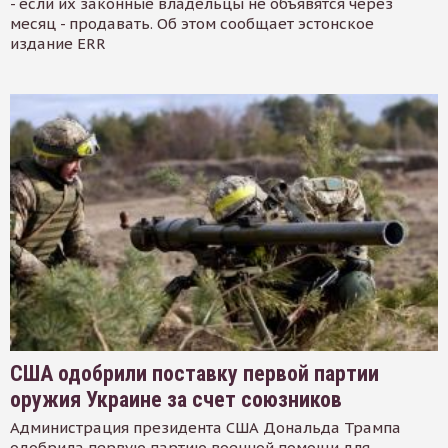
- если их законные владельцы не объявятся через
месяц - продавать. Об этом сообщает эстонское
издание ERR
США одобрили поставку первой партии
оружия Украине за счет союзников
Администрация президента США Дональда Трампа
одобрила первую партию военной помощи для