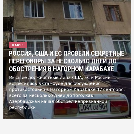
В МИРЕ
РОССИЯ, США И ЕС ПРОВЕЛИ СЕКРЕТНЫЕ
ПЕРЕГОВОРЫ ЗА НЕСКОЛЬКО ДНЕЙ ДО
ОБОСТРЕНИЯ В НАГОРНОМ КАРАБАХЕ
Высшие должностные лица США, ЕС и России
встретились в Стамбуле для обсуждения
противостояния в Нагорном Карабахе 17 сентября,
всего за несколько дней до того, как
Азербайджан начал обстрел непризнанной
республики