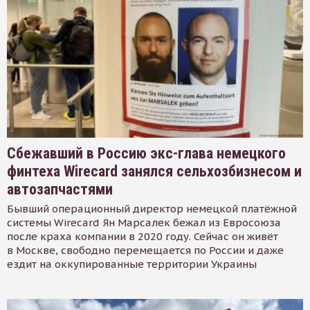
Сбежавший в Россию экс-глава немецкого
финтеха Wirecard занялся сельхозбизнесом и
автозапчастями
Бывший операционный директор немецкой платёжной
системы Wirecard Ян Марсалек бежал из Евросоюза
после краха компании в 2020 году. Сейчас он живёт
в Москве, свободно перемещается по России и даже
ездит на оккупированные территории Украины