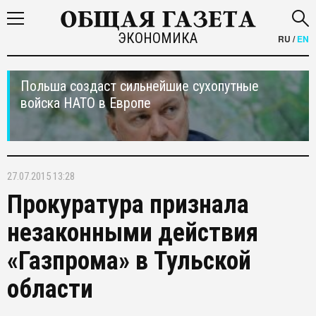
ЭКОНОМИКА
RU
/
EN
Польша создаст сильнейшие сухопутные
войска НАТО в Европе
27.07.2015 13:28
Прокуратура признала
незаконными действия
«Газпрома» в Тульской
области