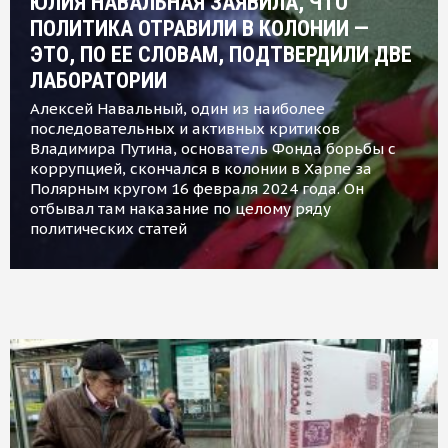
ЮЛИЯ НАВАЛЬНАЯ ЗАЯВИЛА, ЧТО
ПОЛИТИКА ОТРАВИЛИ В КОЛОНИИ —
ЭТО, ПО ЕЕ СЛОВАМ, ПОДТВЕРДИЛИ ДВЕ
ЛАБОРАТОРИИ
Алексей Навальный, один из наиболее
последовательных и активных критиков
Владимира Путина, основатель Фонда борьбы с
коррупцией, скончался в колонии в Харпе за
Полярным кругом 16 февраля 2024 года. Он
отбывал там наказание по целому ряду
политических статей