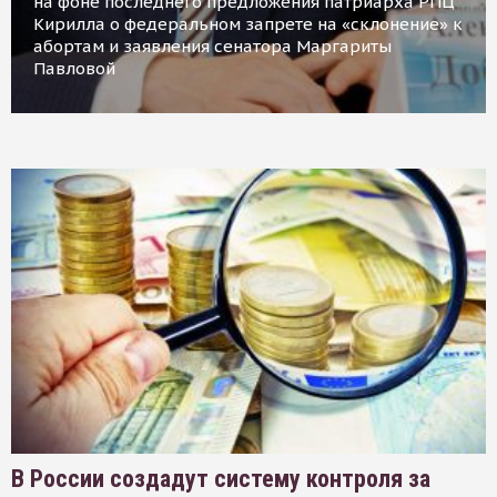
на фоне последнего предложения патриарха РПЦ
Кирилла о федеральном запрете на «склонение» к
абортам и заявления сенатора Маргариты
Павловой
В России создадут систему контроля за