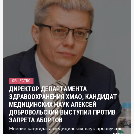
ОБЩЕСТВО
ДИРЕКТОР ДЕПАРТАМЕНТА
ЗДРАВООХРАНЕНИЯ ХМАО, КАНДИДАТ
МЕДИЦИНСКИХ НАУК АЛЕКСЕЙ
ДОБРОВОЛЬСКИЙ ВЫСТУПИЛ ПРОТИВ
ЗАПРЕТА АБОРТОВ
Мнение кандидата медицинских наук прозвучало