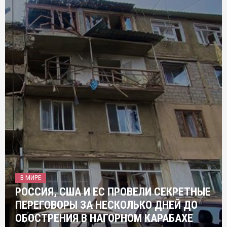
В МИРЕ
РОССИЯ, США И ЕС ПРОВЕЛИ СЕКРЕТНЫЕ
ПЕРЕГОВОРЫ ЗА НЕСКОЛЬКО ДНЕЙ ДО
ОБОСТРЕНИЯ В НАГОРНОМ КАРАБАХЕ