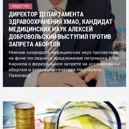
ОБЩЕСТВО
ДИРЕКТОР ДЕПАРТАМЕНТА
ЗДРАВООХРАНЕНИЯ ХМАО, КАНДИДАТ
МЕДИЦИНСКИХ НАУК АЛЕКСЕЙ
ДОБРОВОЛЬСКИЙ ВЫСТУПИЛ ПРОТИВ
ЗАПРЕТА АБОРТОВ
Мнение кандидата медицинских наук прозвучало
на фоне последнего предложения патриарха РПЦ
Кирилла о федеральном запрете на «склонение» к
абортам и заявления сенатора Маргариты
Павловой