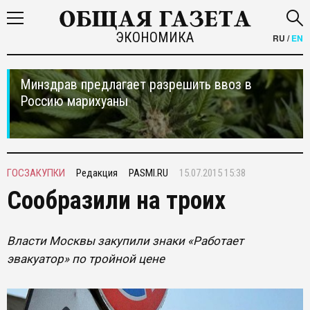
ЭКОНОМИКА
RU
/
EN
Минздрав предлагает разрешить ввоз в
Россию марихуаны
ГОСЗАКУПКИ
Редакция
PASMI.RU
15.07.2015 15:38
Сообразили на троих
Власти Москвы закупили знаки «Работает
эвакуатор» по тройной цене