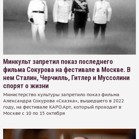
Минкульт запретил показ последнего
фильма Сокурова на фестивале в Москве. В
нем Сталин, Черчилль, Гитлер и Муссолини
спорят о жизни
Министерство культуры запретило показ фильма
Александра Сокурова «Сказка», вышедшего в 2022
году, на фестивале КАРО.Арт, который проходит в
Москве с 10 по 15 октября