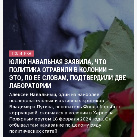
ПОЛИТИКА
ЮЛИЯ НАВАЛЬНАЯ ЗАЯВИЛА, ЧТО
ПОЛИТИКА ОТРАВИЛИ В КОЛОНИИ —
ЭТО, ПО ЕЕ СЛОВАМ, ПОДТВЕРДИЛИ ДВЕ
ЛАБОРАТОРИИ
Алексей Навальный, один из наиболее
последовательных и активных критиков
Владимира Путина, основатель Фонда борьбы с
коррупцией, скончался в колонии в Харпе за
Полярным кругом 16 февраля 2024 года. Он
отбывал там наказание по целому ряду
политических статей