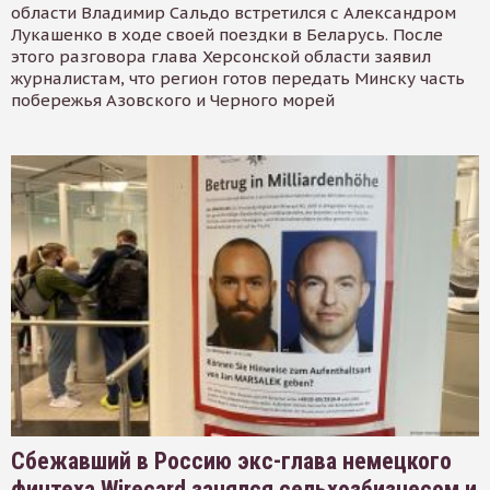
области Владимир Сальдо встретился с Александром
Лукашенко в ходе своей поездки в Беларусь. После
этого разговора глава Херсонской области заявил
журналистам, что регион готов передать Минску часть
побережья Азовского и Черного морей
Сбежавший в Россию экс-глава немецкого
финтеха Wirecard занялся сельхозбизнесом и