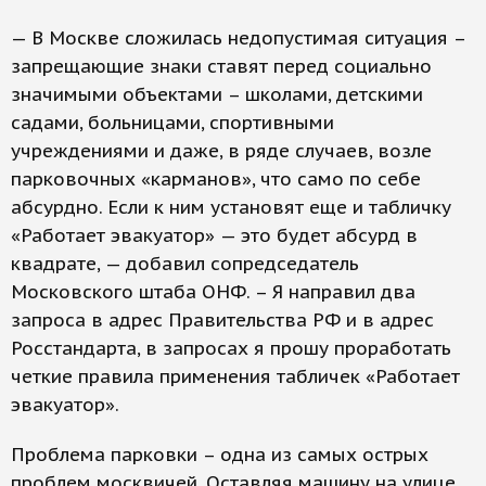
— В Москве сложилась недопустимая ситуация –
запрещающие знаки ставят перед социально
значимыми объектами – школами, детскими
садами, больницами, спортивными
учреждениями и даже, в ряде случаев, возле
парковочных «карманов», что само по себе
абсурдно. Если к ним установят еще и табличку
«Работает эвакуатор» — это будет абсурд в
квадрате, — добавил сопредседатель
Московского штаба ОНФ. – Я направил два
запроса в адрес Правительства РФ и в адрес
Росстандарта, в запросах я прошу проработать
четкие правила применения табличек «Работает
эвакуатор».
Проблема парковки – одна из самых острых
проблем москвичей. Оставляя машину на улице,