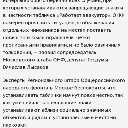
исчерпывающего перечня всех случаев, при
которых устанавливаются запрещающие знаки и
в частности табличка «Работает эвакуатор». ОНФ
намерен прояснить ситуацию, чтобы желания
отдельных чиновников на местах поставить
новый знак были ограничены четко
прописанными правилами, и не было различных
толкований, — заявил сопредседатель
Московского штаба ОНФ, депутат Госдумы
Вячеслав Лысаков.
Эксперты Регионального штаба Общероссийского
народного фронта в Москве беспокоятся, что
устанавливать таблички начнут повсеместно, так
как уже сейчас запрещающие знаки
устанавливают вблизи социально значимых
объектов и рядом с установленными местами
парковки.