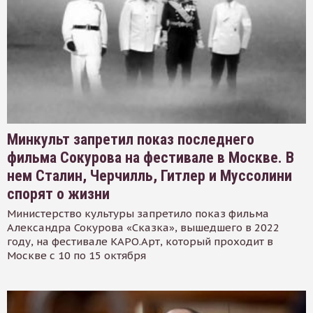
Минкульт запретил показ последнего
фильма Сокурова на фестивале в Москве. В
нем Сталин, Черчилль, Гитлер и Муссолини
спорят о жизни
Министерство культуры запретило показ фильма
Александра Сокурова «Сказка», вышедшего в 2022
году, на фестивале КАРО.Арт, который проходит в
Москве с 10 по 15 октября