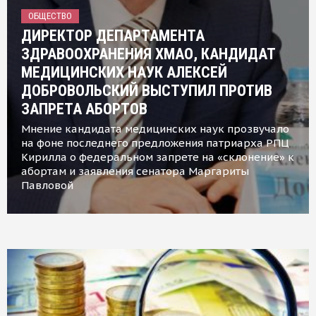
ОБЩЕСТВО
ДИРЕКТОР ДЕПАРТАМЕНТА
ЗДРАВООХРАНЕНИЯ ХМАО, КАНДИДАТ
МЕДИЦИНСКИХ НАУК АЛЕКСЕЙ
ДОБРОВОЛЬСКИЙ ВЫСТУПИЛ ПРОТИВ
ЗАПРЕТА АБОРТОВ
Мнение кандидата медицинских наук прозвучало
на фоне последнего предложения патриарха РПЦ
Кирилла о федеральном запрете на «склонение» к
абортам и заявления сенатора Маргариты
Павловой