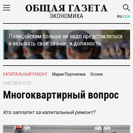
ЭКОНОМИКА
RU
/
EN
Полицейским больше не надо представляться
и называть свое звание, и должность
КАПИТАЛЬНЫЙ РЕМОНТ
Мария Портнягина
Огонек
14.07.2015 12:31
Многоквартирный вопрос
Кто заплатит за капитальный ремонт?