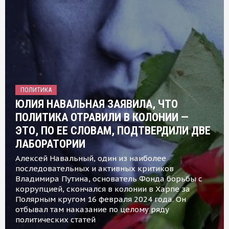
ПОЛИТИКА
ЮЛИЯ НАВАЛЬНАЯ ЗАЯВИЛА, ЧТО
ПОЛИТИКА ОТРАВИЛИ В КОЛОНИИ —
ЭТО, ПО ЕЕ СЛОВАМ, ПОДТВЕРДИЛИ ДВЕ
ЛАБОРАТОРИИ
Алексей Навальный, один из наиболее
последовательных и активных критиков
Владимира Путина, основатель Фонда борьбы с
коррупцией, скончался в колонии в Харпе за
Полярным кругом 16 февраля 2024 года. Он
отбывал там наказание по целому ряду
политических статей