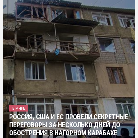
В МИРЕ
РОССИЯ, США И ЕС ПРОВЕЛИ СЕКРЕТНЫЕ
ПЕРЕГОВОРЫ ЗА НЕСКОЛЬКО ДНЕЙ ДО
ОБОСТРЕНИЯ В НАГОРНОМ КАРАБАХЕ