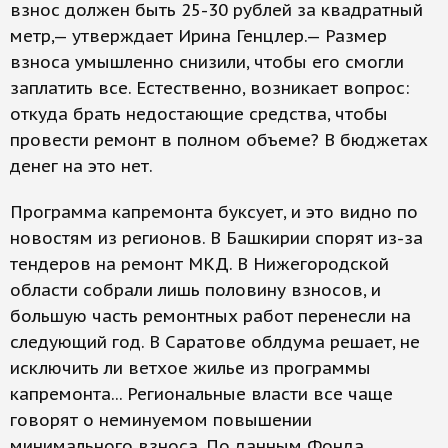
взнос должен быть 25-30 рублей за квадратный
метр,— утверждает Ирина Генцлер.— Размер
взноса умышленно снизили, чтобы его смогли
заплатить все. Естественно, возникает вопрос:
откуда брать недостающие средства, чтобы
провести ремонт в полном объеме? В бюджетах
денег на это нет.
Программа капремонта буксует, и это видно по
новостям из регионов. В Башкирии спорят из-за
тендеров на ремонт МКД. В Нижегородской
области собрали лишь половину взносов, и
большую часть ремонтных работ перенесли на
следующий год. В Саратове облдума решает, не
исключить ли ветхое жилье из программы
капремонта... Региональные власти все чаще
говорят о неминуемом повышении
минимального взноса. По данным Фонда