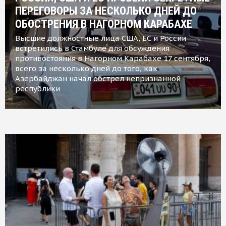
ПЕРЕГОВОРЫ ЗА НЕСКОЛЬКО ДНЕЙ ДО
ОБОСТРЕНИЯ В НАГОРНОМ КАРАБАХЕ
Высшие должностные лица США, ЕС и России
встретились в Стамбуле для обсуждения
противостояния в Нагорном Карабахе 17 сентября,
всего за несколько дней до того, как
Азербайджан начал обстрел непризнанной
республики