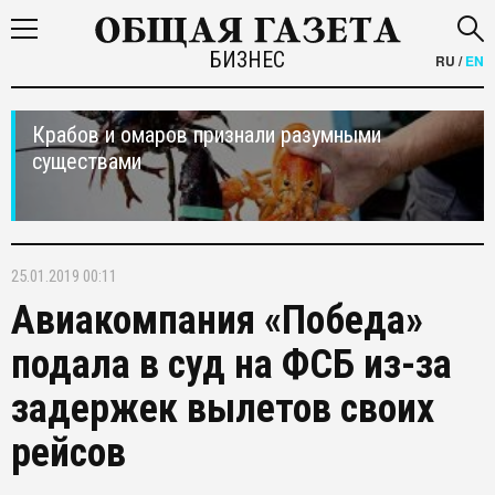
БИЗНЕС
RU
/
EN
Крабов и омаров признали разумными
существами
25.01.2019 00:11
Авиакомпания «Победа»
подала в суд на ФСБ из-за
задержек вылетов своих
рейсов