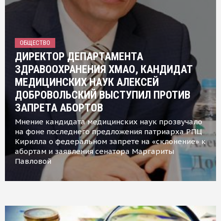
ОБЩЕСТВО
ДИРЕКТОР ДЕПАРТАМЕНТА
ЗДРАВООХРАНЕНИЯ ХМАО, КАНДИДАТ
МЕДИЦИНСКИХ НАУК АЛЕКСЕЙ
ДОБРОВОЛЬСКИЙ ВЫСТУПИЛ ПРОТИВ
ЗАПРЕТА АБОРТОВ
Мнение кандидата медицинских наук прозвучало
на фоне последнего предложения патриарха РПЦ
Кирилла о федеральном запрете на «склонение» к
абортам и заявления сенатора Маргариты
Павловой