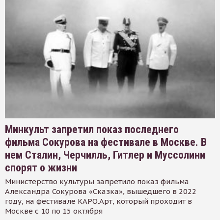
Минкульт запретил показ последнего
фильма Сокурова на фестивале в Москве. В
нем Сталин, Черчилль, Гитлер и Муссолини
спорят о жизни
Министерство культуры запретило показ фильма
Александра Сокурова «Сказка», вышедшего в 2022
году, на фестивале КАРО.Арт, который проходит в
Москве с 10 по 15 октября