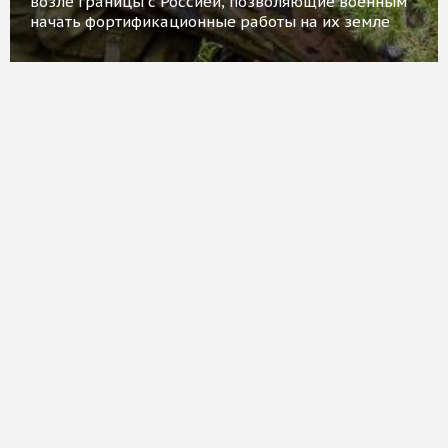
возле границы с Россией, позволяющие военным
начать фортификационные работы на их земле