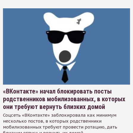
«ВКонтакте» начал блокировать посты
родственников мобилизованных, в которых
они требуют вернуть близких домой
Соцсеть «ВКонтакте» заблокировала как минимум
несколько постов, в которых родственники
мобилизованных требуют провести ротацию, дать
близким отпуск и вернуть их домой