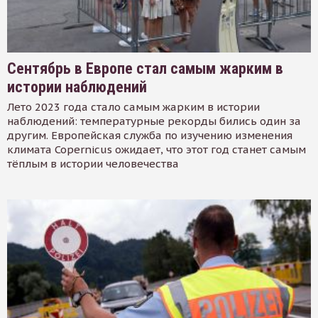
Сентябрь в Европе стал самым жарким в
истории наблюдений
Лето 2023 года стало самым жарким в истории
наблюдений: температурные рекорды бились один за
другим. Европейская служба по изучению изменения
климата Copernicus ожидает, что этот год станет самым
тёплым в истории человечества