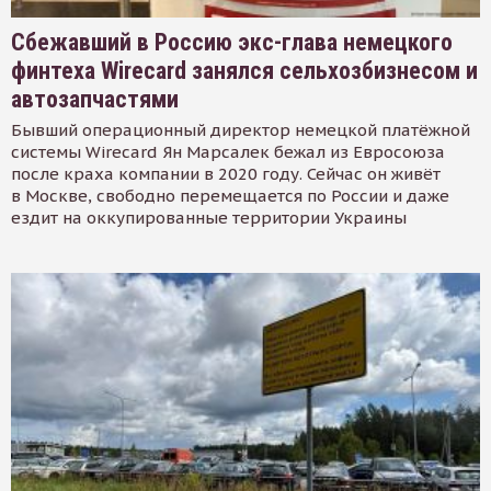
Сбежавший в Россию экс-глава немецкого
финтеха Wirecard занялся сельхозбизнесом и
автозапчастями
Бывший операционный директор немецкой платёжной
системы Wirecard Ян Марсалек бежал из Евросоюза
после краха компании в 2020 году. Сейчас он живёт
в Москве, свободно перемещается по России и даже
ездит на оккупированные территории Украины