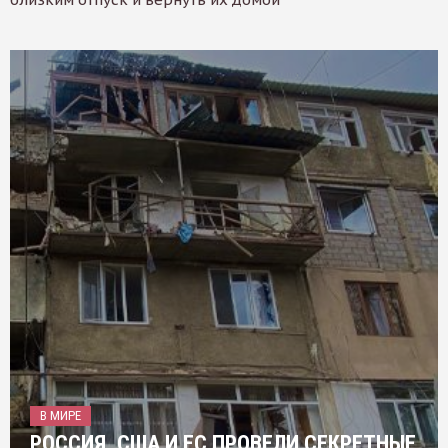
В МИРЕ
РОССИЯ, США И ЕС ПРОВЕЛИ СЕКРЕТНЫЕ