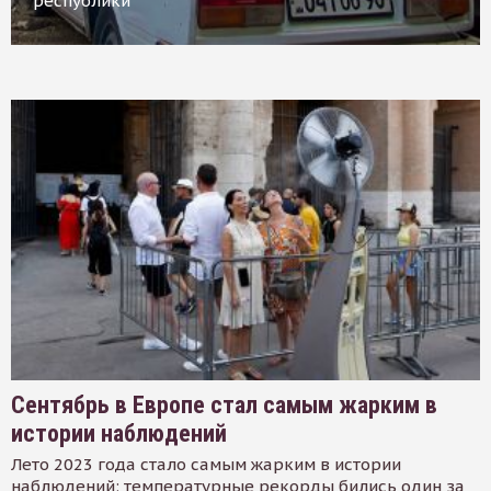
республики
Сентябрь в Европе стал самым жарким в
истории наблюдений
Лето 2023 года стало самым жарким в истории
наблюдений: температурные рекорды бились один за