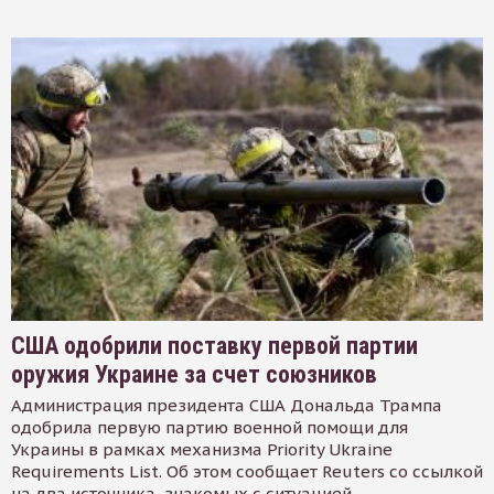
США одобрили поставку первой партии
оружия Украине за счет союзников
Администрация президента США Дональда Трампа
одобрила первую партию военной помощи для
Украины в рамках механизма Priority Ukraine
Requirements List. Об этом сообщает Reuters со ссылкой
на два источника, знакомых с ситуацией