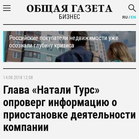
БИЗНЕС
RU
/
EN
Российские покупатели недвижимости уже
осознали глубину кризиса
14.08.2018 12:08
Глава «Натали Турс»
опроверг информацию о
приостановке деятельности
компании