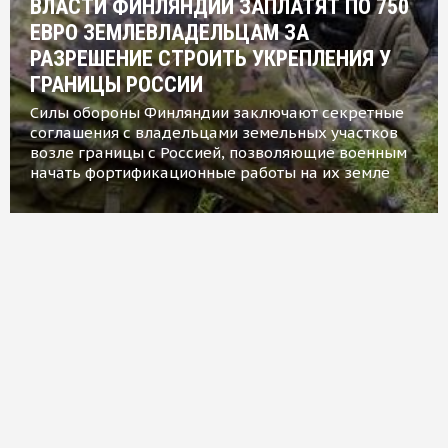
ВЛАСТИ ФИНЛЯНДИИ ЗАПЛАТЯТ ПО 750
ЕВРО ЗЕМЛЕВЛАДЕЛЬЦАМ ЗА
РАЗРЕШЕНИЕ СТРОИТЬ УКРЕПЛЕНИЯ У
ГРАНИЦЫ РОССИИ
Силы обороны Финляндии заключают секретные
соглашения с владельцами земельных участков
возле границы с Россией, позволяющие военным
начать фортификационные работы на их земле