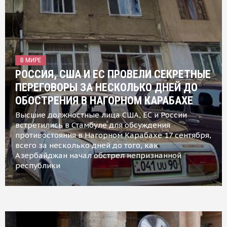
В МИРЕ
РОССИЯ, США И ЕС ПРОВЕЛИ СЕКРЕТНЫЕ
ПЕРЕГОВОРЫ ЗА НЕСКОЛЬКО ДНЕЙ ДО
ОБОСТРЕНИЯ В НАГОРНОМ КАРАБАХЕ
Высшие должностные лица США, ЕС и России
встретились в Стамбуле для обсуждения
противостояния в Нагорном Карабахе 17 сентября,
всего за несколько дней до того, как
Азербайджан начал обстрел непризнанной
республики