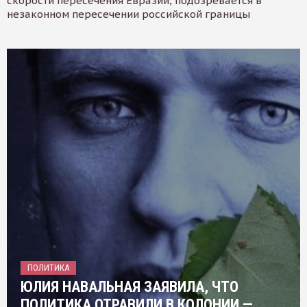
скорости пересечения Евразии, подозревается в
незаконном пересечении российской границы
ПОЛИТИКА
ЮЛИЯ НАВАЛЬНАЯ ЗАЯВИЛА, ЧТО
ПОЛИТИКА ОТРАВИЛИ В КОЛОНИИ —