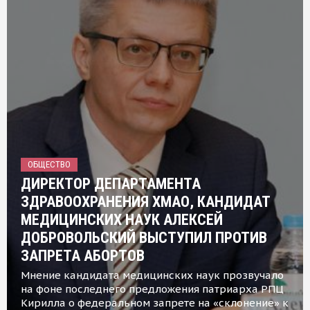
ОБЩЕСТВО
ДИРЕКТОР ДЕПАРТАМЕНТА
ЗДРАВООХРАНЕНИЯ ХМАО, КАНДИДАТ
МЕДИЦИНСКИХ НАУК АЛЕКСЕЙ
ДОБРОВОЛЬСКИЙ ВЫСТУПИЛ ПРОТИВ
ЗАПРЕТА АБОРТОВ
Мнение кандидата медицинских наук прозвучало
на фоне последнего предложения патриарха РПЦ
Кирилла о федеральном запрете на «склонение» к