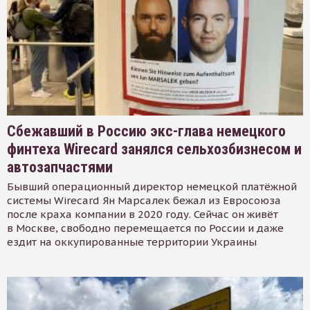
Сбежавший в Россию экс-глава немецкого
финтеха Wirecard занялся сельхозбизнесом и
автозапчастями
Бывший операционный директор немецкой платёжной
системы Wirecard Ян Марсалек бежал из Евросоюза
после краха компании в 2020 году. Сейчас он живёт
в Москве, свободно перемещается по России и даже
ездит на оккупированные территории Украины