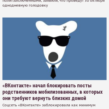
политзаключенными, заявили, что проведут 30 октября
однодневную голодовку
«ВКонтакте» начал блокировать посты
родственников мобилизованных, в которых
они требуют вернуть близких домой
Соцсеть «ВКонтакте» заблокировала как минимум