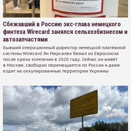
Сбежавший в Россию экс-глава немецкого
финтеха Wirecard занялся сельхозбизнесом и
автозапчастями
Бывший операционный директор немецкой платёжной
системы Wirecard Ян Марсалек бежал из Евросоюза
после краха компании в 2020 году. Сейчас он живёт
в Москве, свободно перемещается по России и даже
ездит на оккупированные территории Украины