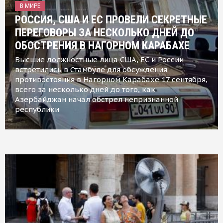
В МИРЕ
РОССИЯ, США И ЕС ПРОВЕЛИ СЕКРЕТНЫЕ
ПЕРЕГОВОРЫ ЗА НЕСКОЛЬКО ДНЕЙ ДО
ОБОСТРЕНИЯ В НАГОРНОМ КАРАБАХЕ
Высшие должностные лица США, ЕС и России
встретились в Стамбуле для обсуждения
противостояния в Нагорном Карабахе 17 сентября,
всего за несколько дней до того, как
Азербайджан начал обстрел непризнанной
республики