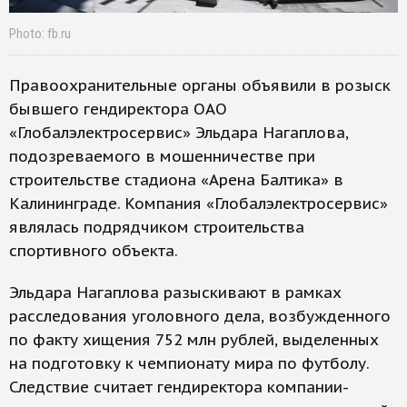
Photo: fb.ru
Правоохранительные органы объявили в розыск
бывшего гендиректора ОАО
«Глобалэлектросервис» Эльдара Нагаплова,
подозреваемого в мошенничестве при
строительстве стадиона «Арена Балтика» в
Калининграде. Компания «Глобалэлектросервис»
являлась подрядчиком строительства
спортивного объекта.
Эльдара Нагаплова разыскивают в рамках
расследования уголовного дела, возбужденного
по факту хищения 752 млн рублей, выделенных
на подготовку к чемпионату мира по футболу.
Следствие считает гендиректора компании-