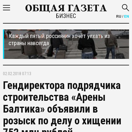
БИЗНЕС
RU
/
EN
Каждый пятый россиянин хочет уехать из
страны навсегда
02.02.2018 07:13
Гендиректора подрядчика
строительства «Арены
Балтика» объявили в
розыск по делу о хищении