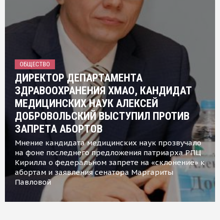
ОБЩЕСТВО
ДИРЕКТОР ДЕПАРТАМЕНТА
ЗДРАВООХРАНЕНИЯ ХМАО, КАНДИДАТ
МЕДИЦИНСКИХ НАУК АЛЕКСЕЙ
ДОБРОВОЛЬСКИЙ ВЫСТУПИЛ ПРОТИВ
ЗАПРЕТА АБОРТОВ
Мнение кандидата медицинских наук прозвучало
на фоне последнего предложения патриарха РПЦ
Кирилла о федеральном запрете на «склонение» к
абортам и заявления сенатора Маргариты
Павловой