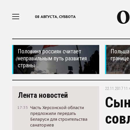
08 АВГУСТА, СУББОТА
Половина россиян считает
Польша 
неправильным путь развития
границе
страны
22.11.2017 11:
Лента новостей
Сын
17:35
Часть Херсонской области
сов
предложили передать
Беларуси для строительства
санаториев