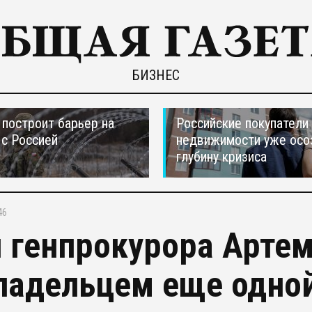
БИЗНЕС
построит барьер на
Российские покупатели
 с Россией
недвижимости уже осо
глубину кризиса
46
 генпрокурора Артем
ладельцем еще одно