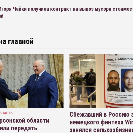
горя Чайки получила контракт на вывоз мусора стоимос
ей
на главной
БЛАСТЬ
Сбежавший в Россию э
рсонской области
немецкого финтеха Wi
или передать
занялся сельхозбизне