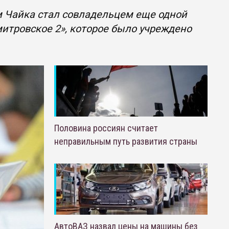
м Чайка стал совладельцем еще одной
итровское 2», которое было учреждено
Половина россиян считает
неправильным путь развития страны
АвтоВАЗ назвал цены на машины без