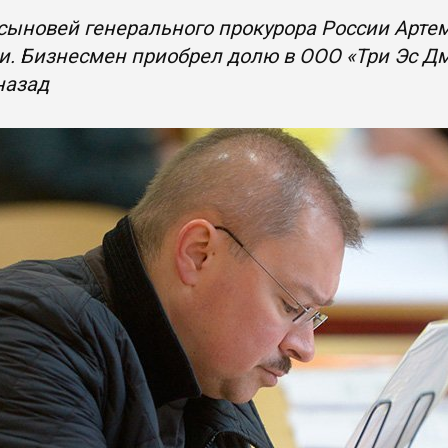
сыновей генерального прокурора России Арте
. Бизнесмен приобрел долю в ООО «Три Эс Дм
назад