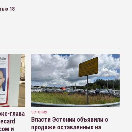
тью 18
кс-глава
ЭСТОНИЯ
Власти Эстонии объявили о
recard
продаже оставленных на
сом и