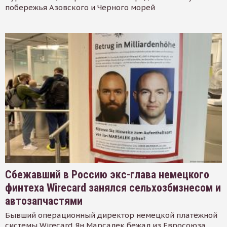
побережья Азовского и Черного морей
Сбежавший в Россию экс-глава немецкого
финтеха Wirecard занялся сельхозбизнесом и
автозапчастями
Бывший операционный директор немецкой платёжной
системы Wirecard Ян Марсалек бежал из Евросоюза