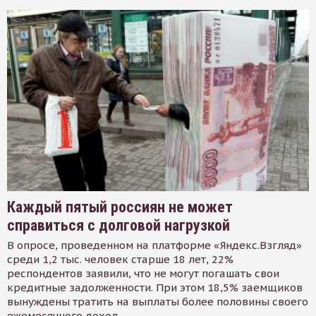
Каждый пятый россиян не может
справиться с долговой нагрузкой
В опросе, проведенном на платформе «Яндекс.Взгляд»
среди 1,2 тыс. человек старше 18 лет, 22%
респондентов заявили, что не могут погашать свои
кредитные задолженности. При этом 18,5% заемщиков
вынуждены тратить на выплаты более половины своего
ежемесячного доход