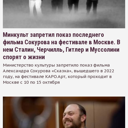
Минкульт запретил показ последнего
фильма Сокурова на фестивале в Москве. В
нем Сталин, Черчилль, Гитлер и Муссолини
спорят о жизни
Министерство культуры запретило показ фильма
Александра Сокурова «Сказка», вышедшего в 2022
году, на фестивале КАРО.Арт, который проходит в
Москве с 10 по 15 октября