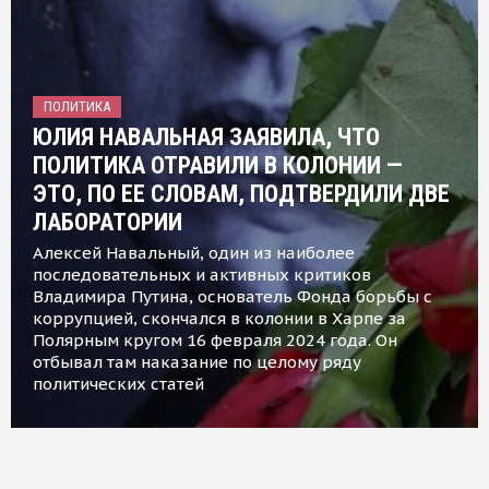
ПОЛИТИКА
ЮЛИЯ НАВАЛЬНАЯ ЗАЯВИЛА, ЧТО
ПОЛИТИКА ОТРАВИЛИ В КОЛОНИИ —
ЭТО, ПО ЕЕ СЛОВАМ, ПОДТВЕРДИЛИ ДВЕ
ЛАБОРАТОРИИ
Алексей Навальный, один из наиболее
последовательных и активных критиков
Владимира Путина, основатель Фонда борьбы с
коррупцией, скончался в колонии в Харпе за
Полярным кругом 16 февраля 2024 года. Он
отбывал там наказание по целому ряду
политических статей