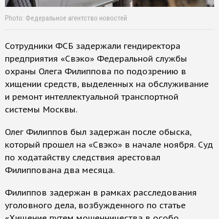
Photo: Федеральное агентство новостей
Сотрудники ФСБ задержали гендиректора
предприятия «Свэко» Федеральной службы
охраны Олега Филиппова по подозрению в
хищении средств, выделенных на обслуживание
и ремонт интеллектуальной транспортной
системы Москвы.
Олег Филиппов был задержан после обыска,
который прошел на «Свэко» в начале ноября. Суд
по ходатайству следствия арестовал
Филиппована два месяца.
Филиппов задержан в рамках расследования
уголовного дела, возбужденного по статье
«Хищение путем мошенничества в особо