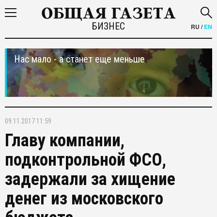
БИЗНЕС
RU
/
EN
Нас мало - а станет еще меньше
09.11.2017 11:59
Главу компании,
подконтрольной ФСО,
задержали за хищение
денег из московского