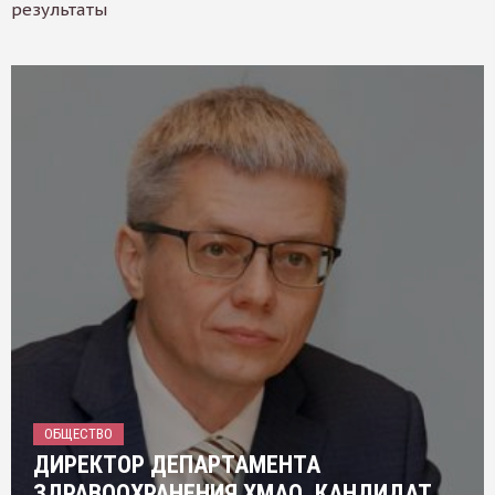
результаты
ОБЩЕСТВО
ДИРЕКТОР ДЕПАРТАМЕНТА
ЗДРАВООХРАНЕНИЯ ХМАО, КАНДИДАТ