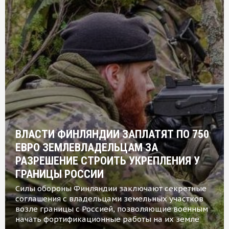
ВЛАСТИ ФИНЛЯНДИИ ЗАПЛАТЯТ ПО 750
ЕВРО ЗЕМЛЕВЛАДЕЛЬЦАМ ЗА
РАЗРЕШЕНИЕ СТРОИТЬ УКРЕПЛЕНИЯ У
ГРАНИЦЫ РОССИИ
Силы обороны Финляндии заключают секретные
соглашения с владельцами земельных участков
возле границы с Россией, позволяющие военным
начать фортификационные работы на их земле