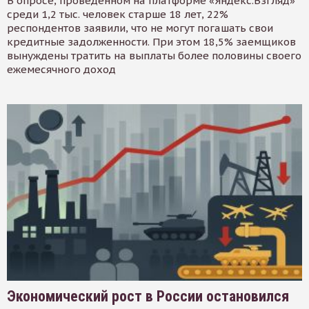
В опросе, проведенном на платформе «Яндекс.Взгляд»
среди 1,2 тыс. человек старше 18 лет, 22%
респондентов заявили, что не могут погашать свои
кредитные задолженности. При этом 18,5% заемщиков
вынуждены тратить на выплаты более половины своего
ежемесячного доход
Экономический рост в России остановился