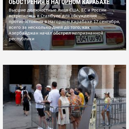
ОБОСТРЕНИЯ В НАГОРНОМ КАРАБАХЕ
Высшие должностные лица США, ЕС и России
встретились в Стамбуле для обсуждения
противостояния в Нагорном Карабахе 17 сентября,
всего за несколько дней до того, как
Азербайджан начал обстрел непризнанной
республики