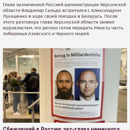
Глава назначенной Россией администрации Херсонской
области Владимир Сальдо встретился с Александром
Лукашенко в ходе своей поездки в Беларусь. После
этого разговора глава Херсонской области заявил
журналистам, что регион готов передать Минску часть
побережья Азовского и Черного морей
Сбежавший в Россию экс-глава немецкого