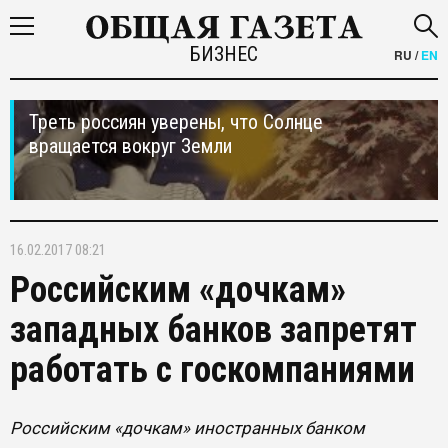
БИЗНЕС
RU
/
EN
Треть россиян уверены, что Солнце
вращается вокруг Земли
16.02.2017 08:21
Российским «дочкам»
западных банков запретят
работать с госкомпаниями
Российским «дочкам» иностранных банком