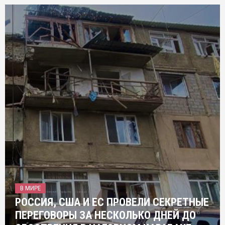
В МИРЕ
РОССИЯ, США И ЕС ПРОВЕЛИ СЕКРЕТНЫЕ
ПЕРЕГОВОРЫ ЗА НЕСКОЛЬКО ДНЕЙ ДО