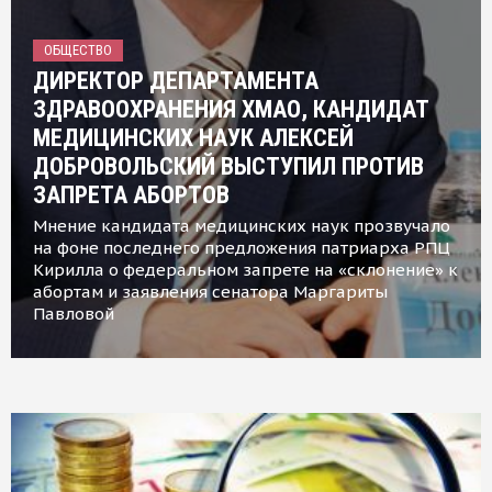
ОБЩЕСТВО
ДИРЕКТОР ДЕПАРТАМЕНТА
ЗДРАВООХРАНЕНИЯ ХМАО, КАНДИДАТ
МЕДИЦИНСКИХ НАУК АЛЕКСЕЙ
ДОБРОВОЛЬСКИЙ ВЫСТУПИЛ ПРОТИВ
ЗАПРЕТА АБОРТОВ
Мнение кандидата медицинских наук прозвучало
на фоне последнего предложения патриарха РПЦ
Кирилла о федеральном запрете на «склонение» к
абортам и заявления сенатора Маргариты
Павловой