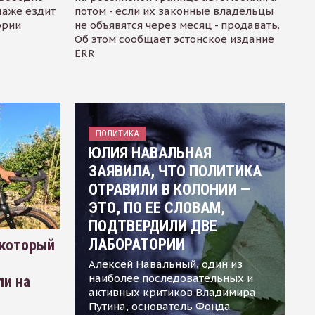
даже ездит
потом - если их законные владельцы
ории
не объявятся через месяц - продавать.
Об этом сообщает эстонское издание
ERR
ПОЛИТИКА
ЮЛИЯ НАВАЛЬНАЯ
ЗАЯВИЛА, ЧТО ПОЛИТИКА
ОТРАВИЛИ В КОЛОНИИ —
ЭТО, ПО ЕЕ СЛОВАМ,
ПОДТВЕРДИЛИ ДВЕ
ЛАБОРАТОРИИ
 который
Алексей Навальный, один из
наиболее последовательных и
ли на
активных критиков Владимира
Путина, основатель Фонда