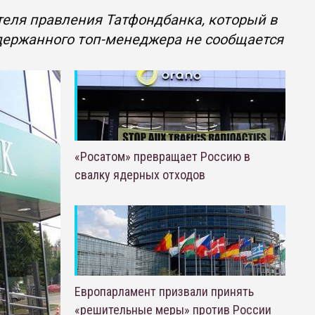
еля правления Татфондбанка, который в
держанного топ-менеджера не сообщается
«Росатом» превращает Россию в
свалку ядерных отходов
Европарламент призвали принять
«решительные меры» против России