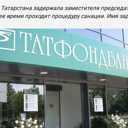
Татарстана задержала заместителя председат
е время проходит процедуру санации. Имя за