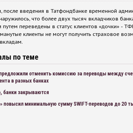
, после введения в Татфондбанке временной адми
аружилось, что более двух тысяч вкладчиков банк
путем переведены в статус клиентов «дочки» - ТФ
манутые клиенты не могут получить страховое во
 вкладам.
алы по теме
предложили отменить комиссию за переводы между сч
ента в разных банках
, банки закрываются
» повысил минимальную сумму SWIFT-переводов до 20 т