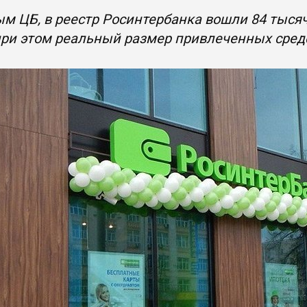
м ЦБ, в реестр Росинтербанка вошли 84 тыся
при этом реальный размер привлеченных сред