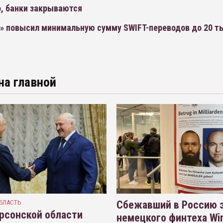
, банки закрываются
» повысил минимальную сумму SWIFT-переводов до 20 т
на главной
БЛАСТЬ
Сбежавший в Россию э
рсонской области
немецкого финтеха Wi