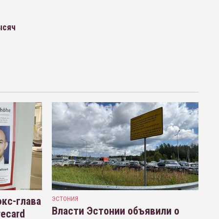
ысяч
кс-глава
ЭСТОНИЯ
Власти Эстонии объявили о
recard