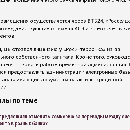
озмещения осуществляется через ВТБ24, «Россельх
тие», действующие от имени АСВ и за его счет в ка
ентов.
 ЦБ отозвал лицензию у «Росинтербанка» из-за
ьного собственного капитала. Кроме того, руковод
препятствовать работе временной администрации. 
лся предоставлять администрации электронные баз
станавливающие документы на активы кредитной
ии.
алы по теме
предложили отменить комиссию за переводы между сч
ента в разных банках