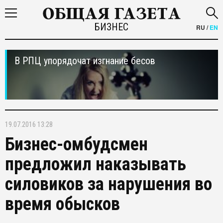
БИЗНЕС
RU
/
EN
В РПЦ упорядочат изгнание бесов
19.07.2016 13:28
Бизнес-омбудсмен
предложил наказывать
силовиков за нарушения во
время обысков