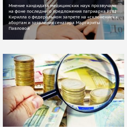
Мнение кандидата медицинских наук прозвучало
на фоне последнего предложения патриарха РПЦ
Кирилла о федеральном запрете на «склонение» к
абортам и заявления сенатора Маргариты
Павловой