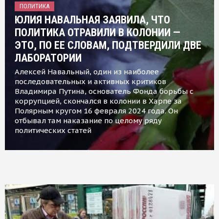
ПОЛИТИКА
ЮЛИЯ НАВАЛЬНАЯ ЗАЯВИЛА, ЧТО
ПОЛИТИКА ОТРАВИЛИ В КОЛОНИИ —
ЭТО, ПО ЕЕ СЛОВАМ, ПОДТВЕРДИЛИ ДВЕ
ЛАБОРАТОРИИ
Алексей Навальный, один из наиболее
последовательных и активных критиков
Владимира Путина, основатель Фонда борьбы с
коррупцией, скончался в колонии в Харпе за
Полярным кругом 16 февраля 2024 года. Он
отбывал там наказание по целому ряду
политических статей