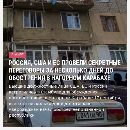
В МИРЕ
РОССИЯ, США И ЕС ПРОВЕЛИ СЕКРЕТНЫЕ
ПЕРЕГОВОРЫ ЗА НЕСКОЛЬКО ДНЕЙ ДО
ОБОСТРЕНИЯ В НАГОРНОМ КАРАБАХЕ
Высшие должностные лица США, ЕС и России
встретились в Стамбуле для обсуждения
противостояния в Нагорном Карабахе 17 сентября,
всего за несколько дней до того, как
Азербайджан начал обстрел непризнанной
республики