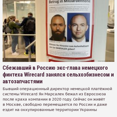
Сбежавший в Россию экс-глава немецкого
финтеха Wirecard занялся сельхозбизнесом и
автозапчастями
Бывший операционный директор немецкой платёжной
системы Wirecard Ян Марсалек бежал из Евросоюза
после краха компании в 2020 году. Сейчас он живёт
в Москве, свободно перемещается по России и даже
ездит на оккупированные территории Украины