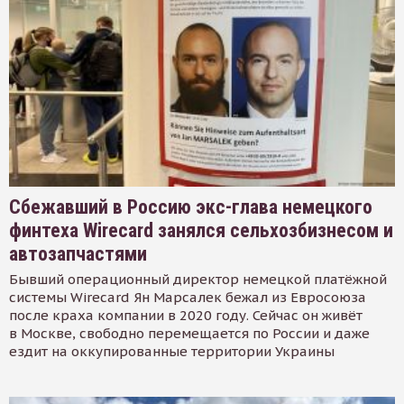
Сбежавший в Россию экс-глава немецкого
финтеха Wirecard занялся сельхозбизнесом и
автозапчастями
Бывший операционный директор немецкой платёжной
системы Wirecard Ян Марсалек бежал из Евросоюза
после краха компании в 2020 году. Сейчас он живёт
в Москве, свободно перемещается по России и даже
ездит на оккупированные территории Украины