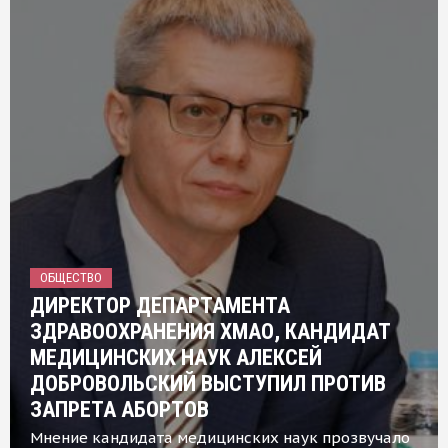
ОБЩЕСТВО
ДИРЕКТОР ДЕПАРТАМЕНТА
ЗДРАВООХРАНЕНИЯ ХМАО, КАНДИДАТ
МЕДИЦИНСКИХ НАУК АЛЕКСЕЙ
ДОБРОВОЛЬСКИЙ ВЫСТУПИЛ ПРОТИВ
ЗАПРЕТА АБОРТОВ
Мнение кандидата медицинских наук прозвучало