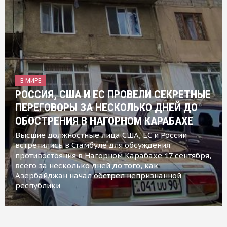
В МИРЕ
РОССИЯ, США И ЕС ПРОВЕЛИ СЕКРЕТНЫЕ
ПЕРЕГОВОРЫ ЗА НЕСКОЛЬКО ДНЕЙ ДО
ОБОСТРЕНИЯ В НАГОРНОМ КАРАБАХЕ
Высшие должностные лица США, ЕС и России
встретились в Стамбуле для обсуждения
противостояния в Нагорном Карабахе 17 сентября,
всего за несколько дней до того, как
Азербайджан начал обстрел непризнанной
республики