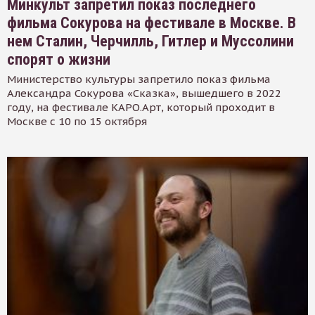
Минкульт запретил показ последнего
фильма Сокурова на фестивале в Москве. В
нем Сталин, Черчилль, Гитлер и Муссолини
спорят о жизни
Министерство культуры запретило показ фильма
Александра Сокурова «Сказка», вышедшего в 2022
году, на фестивале КАРО.Арт, который проходит в
Москве с 10 по 15 октября