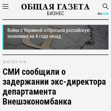
БИЗНЕС
RU
/
EN
Война с Украиной отбросила российскую
экономику на 4 года назад
26.02.2016 18:46
СМИ сообщили о
задержании экс-директора
департамента
Внешэкономбанка