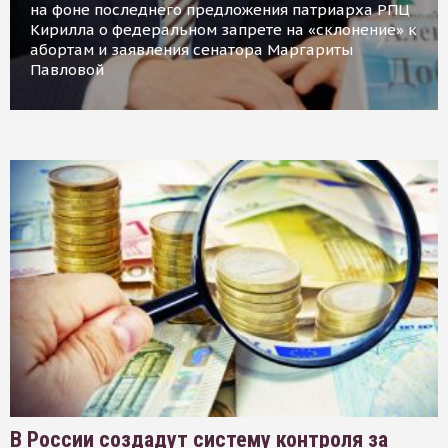
на фоне последнего предложения патриарха РПЦ
Кирилла о федеральном запрете на «склонение» к
абортам и заявления сенатора Маргариты
Павловой
В России создадут систему контроля за