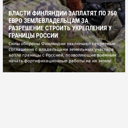
ВЛАСТИ ФИНЛЯНДИИ ЗАПЛАТЯТ ПО 750
ЕВРО ЗЕМЛЕВЛАДЕЛЬЦАМ ЗА
РАЗРЕШЕНИЕ СТРОИТЬ УКРЕПЛЕНИЯ У
ГРАНИЦЫ РОССИИ
Силы обороны Финляндии заключают секретные
соглашения с владельцами земельных участков
возле границы с Россией, позволяющие военным
начать фортификационные работы на их земле