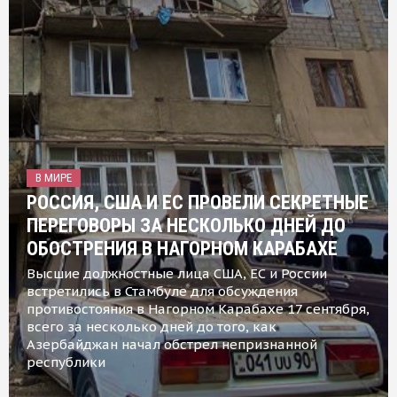
В МИРЕ
РОССИЯ, США И ЕС ПРОВЕЛИ СЕКРЕТНЫЕ
ПЕРЕГОВОРЫ ЗА НЕСКОЛЬКО ДНЕЙ ДО
ОБОСТРЕНИЯ В НАГОРНОМ КАРАБАХЕ
Высшие должностные лица США, ЕС и России
встретились в Стамбуле для обсуждения
противостояния в Нагорном Карабахе 17 сентября,
всего за несколько дней до того, как
Азербайджан начал обстрел непризнанной
республики