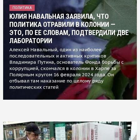
ПОЛИТИКА
ЮЛИЯ НАВАЛЬНАЯ ЗАЯВИЛА, ЧТО
ПОЛИТИКА ОТРАВИЛИ В КОЛОНИИ —
ЭТО, ПО ЕЕ СЛОВАМ, ПОДТВЕРДИЛИ ДВЕ
ЛАБОРАТОРИИ
Алексей Навальный, один из наиболее
последовательных и активных критиков
Владимира Путина, основатель Фонда борьбы с
коррупцией, скончался в колонии в Харпе за
Полярным кругом 16 февраля 2024 года. Он
отбывал там наказание по целому ряду
политических статей