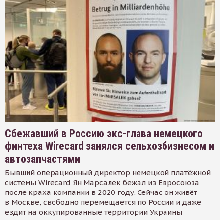
Сбежавший в Россию экс-глава немецкого
финтеха Wirecard занялся сельхозбизнесом и
автозапчастями
Бывший операционный директор немецкой платёжной
системы Wirecard Ян Марсалек бежал из Евросоюза
после краха компании в 2020 году. Сейчас он живёт
в Москве, свободно перемещается по России и даже
ездит на оккупированные территории Украины