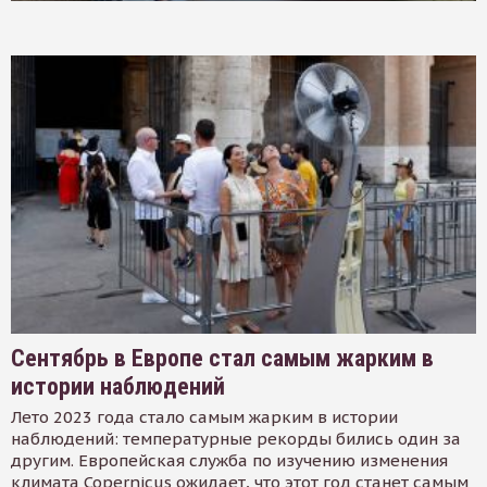
Сентябрь в Европе стал самым жарким в
истории наблюдений
Лето 2023 года стало самым жарким в истории
наблюдений: температурные рекорды бились один за
другим. Европейская служба по изучению изменения
климата Copernicus ожидает, что этот год станет самым