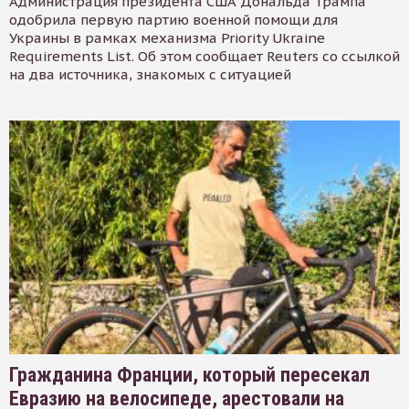
Администрация президента США Дональда Трампа
одобрила первую партию военной помощи для
Украины в рамках механизма Priority Ukraine
Requirements List. Об этом сообщает Reuters со ссылкой
на два источника, знакомых с ситуацией
Гражданина Франции, который пересекал
Евразию на велосипеде, арестовали на