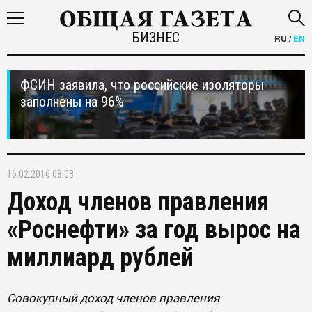
БИЗНЕС
RU
/
EN
ФСИН заявила, что российские изоляторы
заполнены на 96%
16.02.2016 08:03
Доход членов правления
«Роснефти» за год вырос на
миллиард рублей
Совокупный доход членов правления