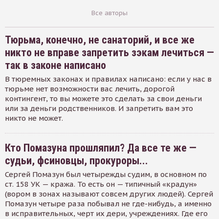
Все авторы
Тюрьма, конечно, не санаторий, и все же
никто не вправе запретить зэкам лечиться —
так в законе написано
В тюремных законах и правилах написано: если у нас в
тюрьме нет возможности вас лечить, дорогой
контингент, то вы можете это сделать за свои деньги
или за деньги родственников. И запретить вам это
никто не может.
Кто Помазуна прошляпил? Да все те же —
судьи, фсиновцы, прокуроры...
Сергей Помазун был четырежды судим, в основном по
ст. 158 УК — кража. То есть он — типичный «крадун»
(вором в зонах называют совсем других людей). Сергей
Помазун четыре раза побывал не где-нибудь, а именно
в исправительных, черт их дери, учреждениях. Где его