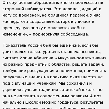
Он соучастник образовательного процесса, а не
сторонний наблюдатель. Это человек, идущий в
ногу со временем, не боящийся перемен. У нас
же педагоги возрастные, которые учились в
предыдущую эпоху и опасаются любых
изменений», – подчеркнула собеседница.
Показатель России был бы еще ниже, если бы
учитывался только уровень старшеклассников,
считает Ирина Абанкина. «Аккумулировать знания
из разных предметных областей, решать задачи,
требующие рассуждения и понимания, применять
полученные знания на практике оказывается не
под силу нашим ученикам. Мы сохранили и
укрепили лучшие традиции советской школы, но
она не адекватна современным реалиям. А вот
начальной школой можно гордиться, результаты
там довольно высокие», – добавила эксперт.