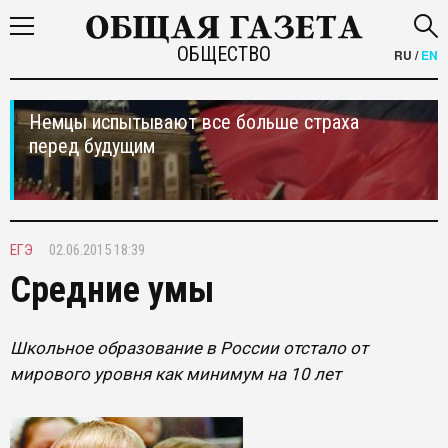
ОБЩЕСТВО
RU
/
EN
Немцы испытывают все больше страха
перед будущим
ЕГЭ
02.06.2015 18:39
Средние умы
Школьное образование в России отстало от
мирового уровня как минимум на 10 лет