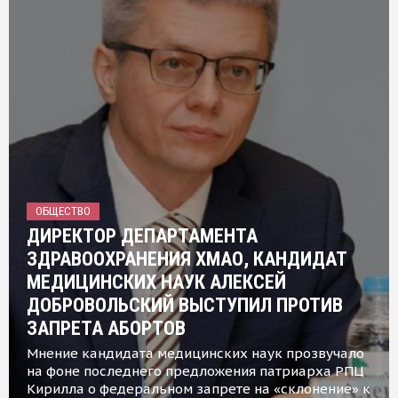
ОБЩЕСТВО
ДИРЕКТОР ДЕПАРТАМЕНТА
ЗДРАВООХРАНЕНИЯ ХМАО, КАНДИДАТ
МЕДИЦИНСКИХ НАУК АЛЕКСЕЙ
ДОБРОВОЛЬСКИЙ ВЫСТУПИЛ ПРОТИВ
ЗАПРЕТА АБОРТОВ
Мнение кандидата медицинских наук прозвучало
на фоне последнего предложения патриарха РПЦ
Кирилла о федеральном запрете на «склонение» к