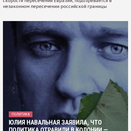
скорости пересечения Евразии, подозревается в
незаконном пересечении российской границы
ПОЛИТИКА
ЮЛИЯ НАВАЛЬНАЯ ЗАЯВИЛА, ЧТО
ПОЛИТИКА ОТРАВИЛИ В КОЛОНИИ —