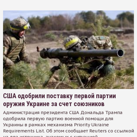
США одобрили поставку первой партии
оружия Украине за счет союзников
Администрация президента США Дональда Трампа
одобрила первую партию военной помощи для
Украины в рамках механизма Priority Ukraine
Requirements List. Об этом сообщает Reuters со ссылкой
на два источника, знакомых с ситуацией