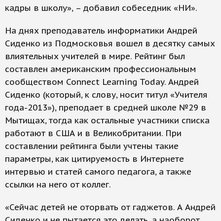
кадры в школу», – добавил собеседник «НИ».
На днях преподаватель информатики Андрей
Сиденко из Подмосковья вошел в десятку самых
влиятельных учителей в мире. Рейтинг был
составлен американским профессиональным
сообществом Connect Learning Today. Андрей
Сиденко (который, к слову, носит титул «Учителя
года-2013»), преподает в средней школе №29 в
Мытищах, тогда как остальные участники списка
работают в США и в Великобритании. При
составлении рейтинга были учтены такие
параметры, как цитируемость в Интернете
интервью и статей самого педагога, а также
ссылки на него от коллег.
«Сейчас детей не оторвать от гаджетов. А Андрей
Сиденко и не пытается это делать, а наоборот,