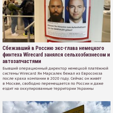
Сбежавший в Россию экс-глава немецкого
финтеха Wirecard занялся сельхозбизнесом и
автозапчастями
Бывший операционный директор немецкой платёжной
системы Wirecard Ян Марсалек бежал из Евросоюза
после краха компании в 2020 году. Сейчас он живёт
в Москве, свободно перемещается по России и даже
ездит на оккупированные территории Украины