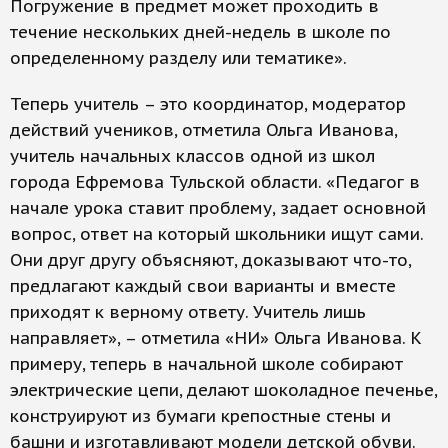
Погружение в предмет может проходить в
течение нескольких дней-недель в школе по
определенному разделу или тематике».
Теперь учитель – это координатор, модератор
действий учеников, отметила Ольга Иванова,
учитель начальных классов одной из школ
города Ефремова Тульской области. «Педагог в
начале урока ставит проблему, задает основной
вопрос, ответ на который школьники ищут сами.
Они друг другу объясняют, доказывают что-то,
предлагают каждый свои варианты и вместе
приходят к верному ответу. Учитель лишь
направляет», – отметила «НИ» Ольга Иванова. К
примеру, теперь в начальной школе собирают
электрические цепи, делают шоколадное печенье,
конструируют из бумаги крепостные стены и
башни и изготавливают модели детской обуви.