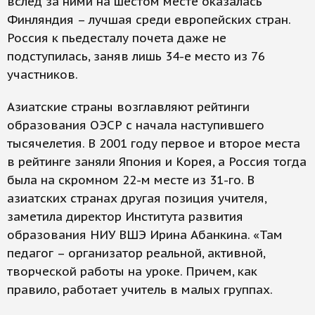
вслед за ними на шестом месте оказалась
Финляндия – лучшая среди европейских стран.
Россия к пьедесталу почета даже не
подступилась, заняв лишь 34-е место из 76
участников.
Азиатские страны возглавляют рейтинги
образования OЭСР с начала наступившего
тысячелетия. В 2001 году первое и второе места
в рейтинге заняли Япония и Корея, а Россия тогда
была на скромном 22-м месте из 31-го. В
азиатских странах другая позиция учителя,
заметила директор Института развития
образования НИУ ВШЭ Ирина Абанкина. «Там
педагог – организатор реальной, активной,
творческой работы на уроке. Причем, как
правило, работает учитель в малых группах.