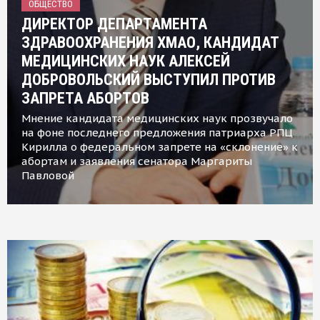
ОБЩЕСТВО
ДИРЕКТОР ДЕПАРТАМЕНТА
ЗДРАВООХРАНЕНИЯ ХМАО, КАНДИДАТ
МЕДИЦИНСКИХ НАУК АЛЕКСЕЙ
ДОБРОВОЛЬСКИЙ ВЫСТУПИЛ ПРОТИВ
ЗАПРЕТА АБОРТОВ
Мнение кандидата медицинских наук прозвучало
на фоне последнего предложения патриарха РПЦ
Кирилла о федеральном запрете на «склонение» к
абортам и заявления сенатора Маргариты
Павловой