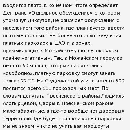
вводится плата, в конечном итоге определяет
Дептранс. «Отдельное обсуждение», о котором
упомянул Ликсутов, не означает обсуждения с
населением того района, где планируется ввести
платные стоянки. Тем более что опыт введения
платных парковок в ЦАО и в зонах,
примыкающих к Можайскому шоссе, оказался
крайне негативным. Так, в Можайском переулке
вместо 60 машин, которые парковались
«свободно», платную парковку смогут занять
только 22 ТС. На Студенческой улице вместо 500
появится всего 111 парковочных мест. По
словам депутата Пресненского района Людмилы
Алатырцевой, Дворы в Пресненском районе
малогабаритные, а где-то вообще нет дворовых
территорий. Где будет начало и конец парковки,
мы не знаем, никто не учитывал маршруты