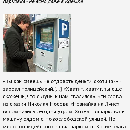
парковка - не ясно даже в Кремле
«Ты как смеешь не отдавать деньги, скотина?» -
заорал полицейский.[…] «Хватит, хватит, ты еще
скажешь, что с Луны к нам свалился». Эти слова
из сказки Николая Носова «Незнайка на Луне»
вспомнились сегодня утром. Хотел припарковать
машину рядом с Новослободской улицей. Но
место полицейского занял паркомат. Какие блага