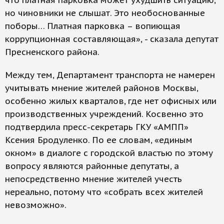
что платная парковка может ухудшить ситуацию,
но чиновники не слышат. Это необоснованные
поборы… Платная парковка – вопиющая
коррупционная составляющая», - сказала депутат
Пресненского района.
Между тем, Департамент транспорта не намерен
учитывать мнение жителей районов Москвы,
особенно жилых кварталов, где нет офисных или
производственных учреждений. Косвенно это
подтвердила пресс-секретарь ГКУ «АМПП»
Ксения Бродуленко. По ее словам, «единым
окном» в диалоге с городской властью по этому
вопросу являются районные депутаты, а
непосредственно мнение жителей учесть
нереально, потому что «собрать всех жителей
невозможно».