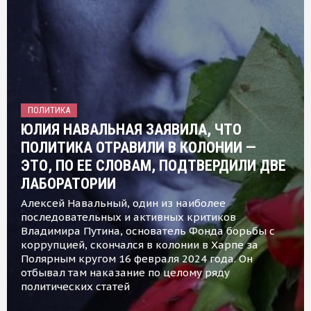
ПОЛИТИКА
ЮЛИЯ НАВАЛЬНАЯ ЗАЯВИЛА, ЧТО
ПОЛИТИКА ОТРАВИЛИ В КОЛОНИИ —
ЭТО, ПО ЕЕ СЛОВАМ, ПОДТВЕРДИЛИ ДВЕ
ЛАБОРАТОРИИ
Алексей Навальный, один из наиболее
последовательных и активных критиков
Владимира Путина, основатель Фонда борьбы с
коррупцией, скончался в колонии в Харпе за
Полярным кругом 16 февраля 2024 года. Он
отбывал там наказание по целому ряду
политических статей