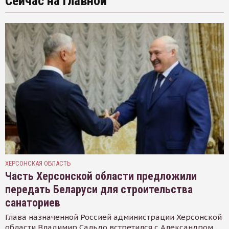
Сейчас на главной
ХЕРСОНСКАЯ ОБЛАСТЬ
Часть Херсонской области предложили
передать Беларуси для строительства
санаториев
Глава назначенной Россией администрации Херсонской
области Владимир Сальдо встретился с Александром