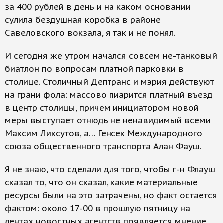
за 400 рублей в день и на каком основании
сулила бездушная коробка в районе
Савеловского вокзала, я так и не понял.
И сегодня же утром начался совсем не-танковый
биатлон по вопросам платной парковки в
столице. Столичный Дептранс и мэрия действуют
на грани фола: массово пиарится платный въезд
в центр столицы, причем инициатором новой
меры выступает отнюдь не ненавидимый всеми
Максим Ликсутов, а… Генсек Международного
союза общественного транспорта Алан Фауш.
Я не знаю, что сделали для того, чтобы г-н Флауш
сказал то, что он сказал, какие материальные
ресурсы были на это затрачены, но факт остается
фактом: около 17-00 в прошлую пятницу на
лентах новостных агентств появляется мнение