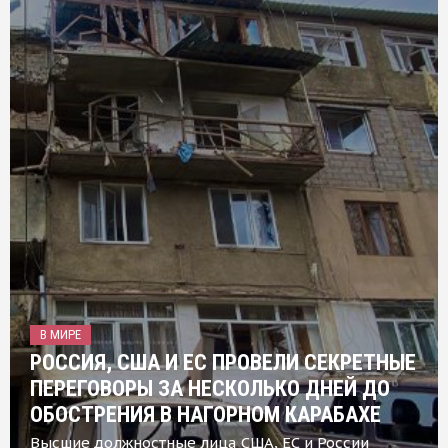
В МИРЕ
РОССИЯ, США И ЕС ПРОВЕЛИ СЕКРЕТНЫЕ
ПЕРЕГОВОРЫ ЗА НЕСКОЛЬКО ДНЕЙ ДО
ОБОСТРЕНИЯ В НАГОРНОМ КАРАБАХЕ
Высшие должностные лица США, ЕС и России