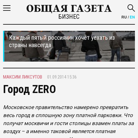
БИЗНЕС
RU
/
EN
Каждый пятый россиянин хочет уехать из
страны навсегда
МАКСИМ ЛИКСУТОВ
01.09.2014 15:36
Город ZERO
Московское правительство намерено превратить
весь город в сплошную зону платной парковки. Что
получат москвичи и гости столицы взамен платы за
воздух – а именно таковой является платная