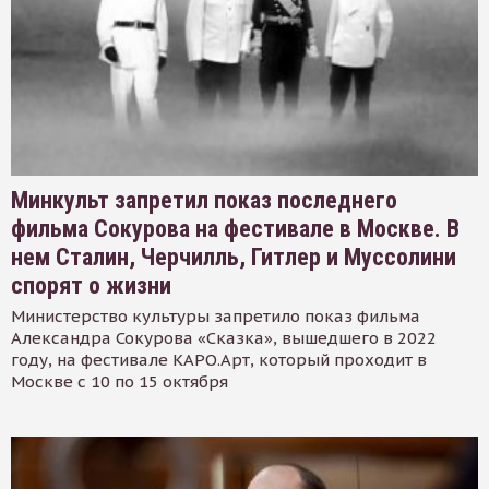
Минкульт запретил показ последнего
фильма Сокурова на фестивале в Москве. В
нем Сталин, Черчилль, Гитлер и Муссолини
спорят о жизни
Министерство культуры запретило показ фильма
Александра Сокурова «Сказка», вышедшего в 2022
году, на фестивале КАРО.Арт, который проходит в
Москве с 10 по 15 октября