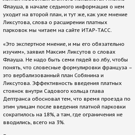
Флауша, в начале седьмого информация о нем
уходит на второй план, и тут же, как уже мнение
Ликсутова, слова о расширении платных
парковок мы читаем на сайте ИТАР-ТАСС.
«Это экспертное мнение, и мы его обязательно
изучим», заявил Максим Ликсутов о словах
Флауша. Не надо быть семи пядей во лбу, чтобы
понять, что словесные формулировки француза –
это вербализованный план Собянина и
Ликсутова. Эффективность введения платных
стоянок внутри Садового кольца глава
Дептранса обосновал тем, что время проезда по
этим улицам после введения платной парковки
сократилось на 18%, а там, где ограничения не
вводились, всего на 3%.