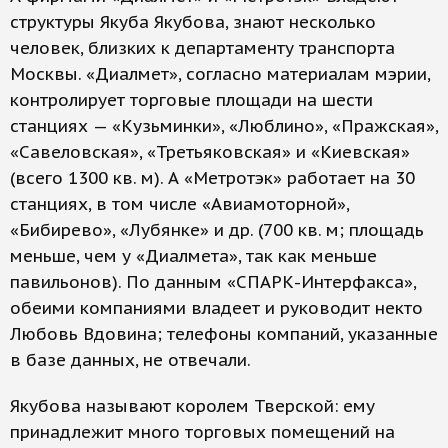
структуры Якуба Якубова, знают несколько
человек, близких к департаменту транспорта
Москвы. «Диалмет», согласно материалам мэрии,
контролирует торговые площади на шести
станциях — «Кузьминки», «Люблино», «Пражская»,
«Савеловская», «Третьяковская» и «Киевская»
(всего 1300 кв. м). А «Метротэк» работает на 30
станциях, в том числе «Авиамоторной»,
«Бибирево», «Лубянке» и др. (700 кв. м; площадь
меньше, чем у «Диалмета», так как меньше
павильонов). По данным «СПАРК-Интерфакса»,
обеими компаниями владеет и руководит некто
Любовь Вдовина; телефоны компаний, указанные
в базе данных, не отвечали.
Якубова называют королем Тверской: ему
принадлежит много торговых помещений на