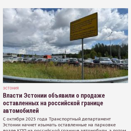
ЭСТОНИЯ
Власти Эстонии объявили о продаже
оставленных на российской границе
автомобилей
С октября 2025 года Транспортный департамент
Эстонии начнет изымать оставленные на парковке
возле КПП на российской границе автомобили, а потом