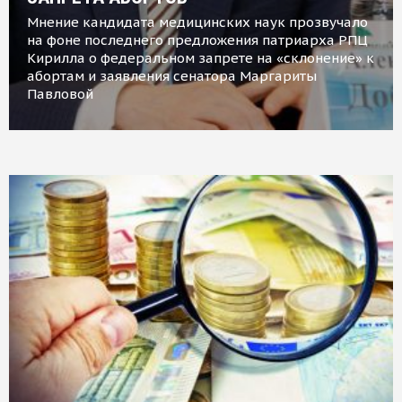
Мнение кандидата медицинских наук прозвучало
на фоне последнего предложения патриарха РПЦ
Кирилла о федеральном запрете на «склонение» к
абортам и заявления сенатора Маргариты
Павловой