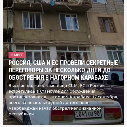
В МИРЕ
РОССИЯ, США И ЕС ПРОВЕЛИ СЕКРЕТНЫЕ
ПЕРЕГОВОРЫ ЗА НЕСКОЛЬКО ДНЕЙ ДО
ОБОСТРЕНИЯ В НАГОРНОМ КАРАБАХЕ
Высшие должностные лица США, ЕС и России
встретились в Стамбуле для обсуждения
противостояния в Нагорном Карабахе 17 сентября,
всего за несколько дней до того, как
Азербайджан начал обстрел непризнанной
республики