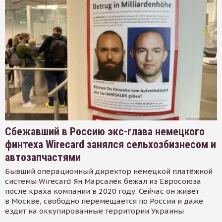
Сбежавший в Россию экс-глава немецкого
финтеха Wirecard занялся сельхозбизнесом и
автозапчастями
Бывший операционный директор немецкой платёжной
системы Wirecard Ян Марсалек бежал из Евросоюза
после краха компании в 2020 году. Сейчас он живёт
в Москве, свободно перемещается по России и даже
ездит на оккупированные территории Украины