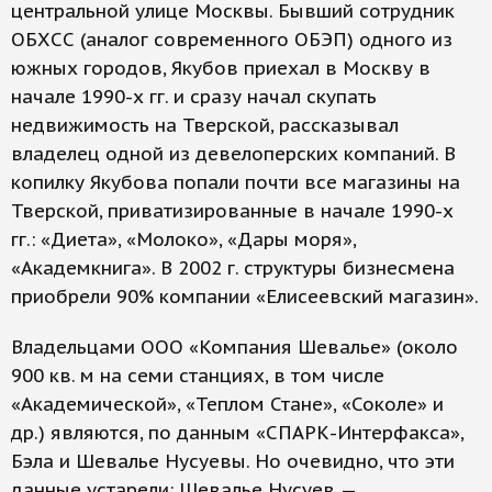
центральной улице Москвы. Бывший сотрудник
ОБХСС (аналог современного ОБЭП) одного из
южных городов, Якубов приехал в Москву в
начале 1990-х гг. и сразу начал скупать
недвижимость на Тверской, рассказывал
владелец одной из девелоперских компаний. В
копилку Якубова попали почти все магазины на
Тверской, приватизированные в начале 1990-х
гг.: «Диета», «Молоко», «Дары моря»,
«Академкнига». В 2002 г. структуры бизнесмена
приобрели 90% компании «Елисеевский магазин».
Владельцами ООО «Компания Шевалье» (около
900 кв. м на семи станциях, в том числе
«Академической», «Теплом Стане», «Соколе» и
др.) являются, по данным «СПАРК-Интерфакса»,
Бэла и Шевалье Нусуевы. Но очевидно, что эти
данные устарели: Шевалье Нусуев —