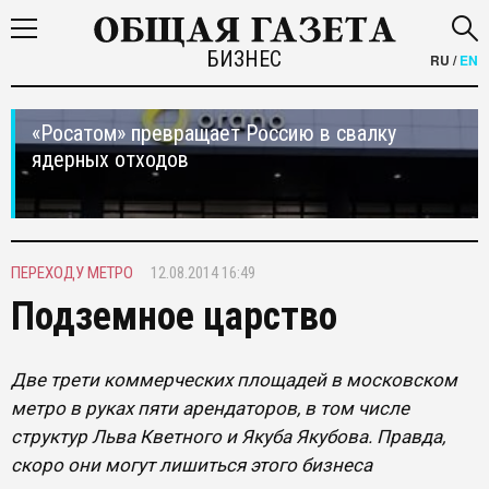
БИЗНЕС
RU
/
EN
«Росатом» превращает Россию в свалку
ядерных отходов
ПЕРЕХОДУ МЕТРО
12.08.2014 16:49
Подземное царство
Две трети коммерческих площадей в московском
метро в руках пяти арендаторов, в том числе
структур Льва Кветного и Якуба Якубова. Правда,
скоро они могут лишиться этого бизнеса