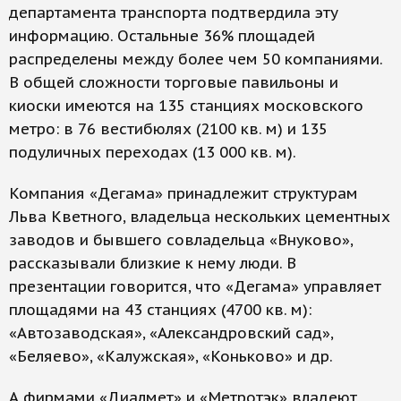
департамента транспорта подтвердила эту
информацию. Остальные 36% площадей
распределены между более чем 50 компаниями.
В общей сложности торговые павильоны и
киоски имеются на 135 станциях московского
метро: в 76 вестибюлях (2100 кв. м) и 135
подуличных переходах (13 000 кв. м).
Компания «Дегама» принадлежит структурам
Льва Кветного, владельца нескольких цементных
заводов и бывшего совладельца «Внуково»,
рассказывали близкие к нему люди. В
презентации говорится, что «Дегама» управляет
площадями на 43 станциях (4700 кв. м):
«Автозаводская», «Александровский сад»,
«Беляево», «Калужская», «Коньково» и др.
А фирмами «Диалмет» и «Метротэк» владеют