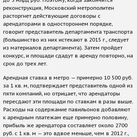
до 3 млрд руб. Поэтому, когда закончится
реконструкция, Московский метрополитен
расторгнет действующие договоры с
арендаторами в одностороннем порядке,
говорит представитель департамента транспорта
(большинство из них истекают в 2015 г., следует
из материалов департамента). Затем пройдет
конкурс, и площади сдадут в аренду повторно, на
срок до трех лет.
Арендная ставка в метро — примерно 10 500 руб.
за 1 кв. м, подтверждает представитель одной из
пяти компаний, но отрицает, что арендаторы
пересдают эти площади по ставкам в разы выше.
Расходы на содержание павильонов добавляют
к арендным платежам еще примерно половину,
прибыль же арендатора составляет около 2700
руб. с 1 кв. м — это вдвое меньше, чем в 2012 г.,