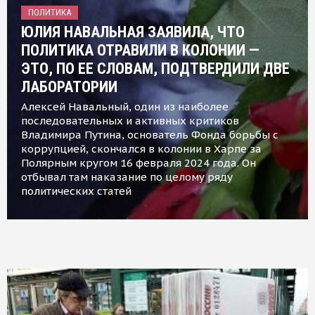
ПОЛИТИКА
ЮЛИЯ НАВАЛЬНАЯ ЗАЯВИЛА, ЧТО
ПОЛИТИКА ОТРАВИЛИ В КОЛОНИИ —
ЭТО, ПО ЕЕ СЛОВАМ, ПОДТВЕРДИЛИ ДВЕ
ЛАБОРАТОРИИ
Алексей Навальный, один из наиболее
последовательных и активных критиков
Владимира Путина, основатель Фонда борьбы с
коррупцией, скончался в колонии в Харпе за
Полярным кругом 16 февраля 2024 года. Он
отбывал там наказание по целому ряду
политических статей