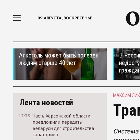
09 АВГУСТА, ВОСКРЕСЕНЬЕ
Алкоголь может быть полезен
В Росси
людям старше 40 лет
недосту
гражда
МАКСИМ ЛИК
Лента новостей
Тра
17:35
Часть Херсонской области
предложили передать
Беларуси для строительства
Система
санаториев