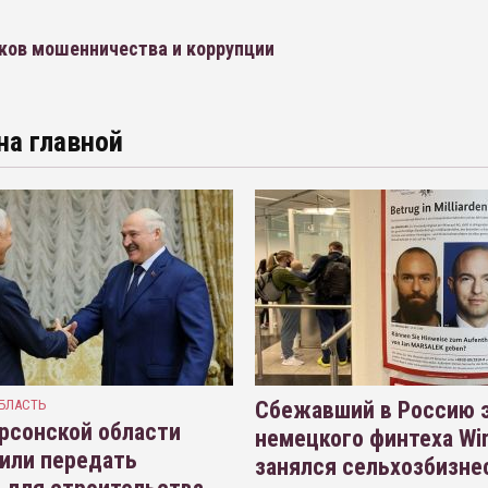
нков мошенничества и коррупции
на главной
БЛАСТЬ
Сбежавший в Россию э
рсонской области
немецкого финтеха Wi
или передать
занялся сельхозбизне