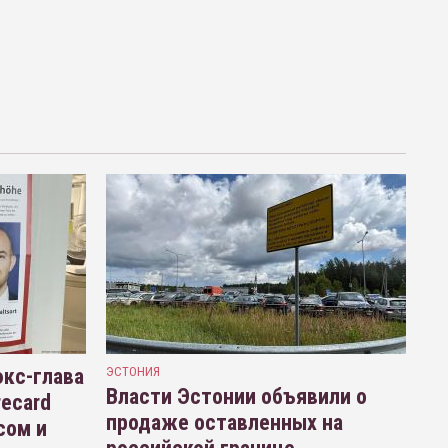
кс-глава
ЭСТОНИЯ
Власти Эстонии объявили о
recard
продаже оставленных на
сом и