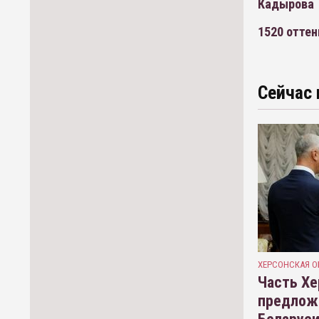
Кадырова
1520 отте
Сейчас 
ХЕРСОНСКАЯ О
Часть Хе
предлож