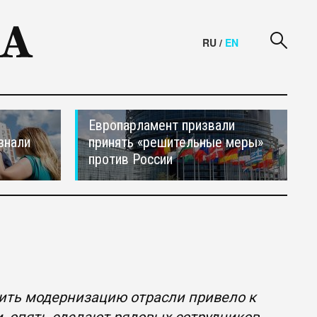
RU
/
EN
Европарламент призвали
знали
принять «решительные меры»
против России
ить модернизацию отрасли привело к