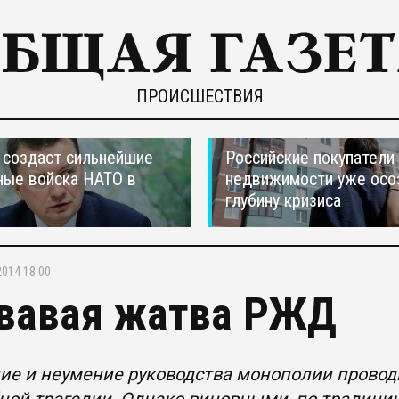
ПРОИСШЕСТВИЯ
создаст сильнейшие
Российские покупатели
ные войска НАТО в
недвижимости уже осо
глубину кризиса
2014 18:00
вавая жатва РЖД
ие и неумение руководства монополии провод